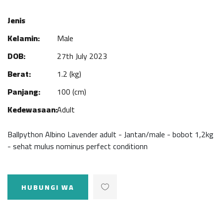
Jenis
Kelamin:
Male
DOB:
27th July 2023
Berat:
1.2 (kg)
Panjang:
100 (cm)
Kedewasaan:
Adult
Ballpython Albino Lavender adult - Jantan/male - bobot 1,2kg
- sehat mulus nominus perfect conditionn
HUBUNGI WA