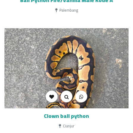
Ball Python Fire/Vanilla Male Kode A
Palembang
Clown ball python
Cianjur