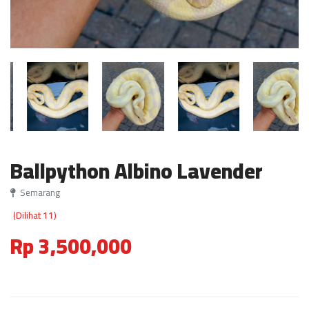
Ballpython Albino Lavender
Semarang
(Dilihat 11)
Rp 3,500,000