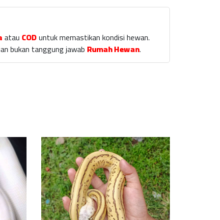
a
atau
COD
untuk memastikan kondisi hewan.
laian bukan tanggung jawab
Rumah Hewan
.