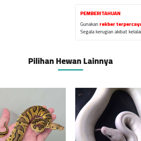
PEMBERITAHUAN
Gunakan
rekber terpercay
Segala kerugian akibat kela
Pilihan Hewan Lainnya