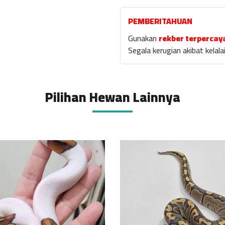
PEMBERITAHUAN
Gunakan
rekber terpercay
Segala kerugian akibat kela
Pilihan Hewan Lainnya