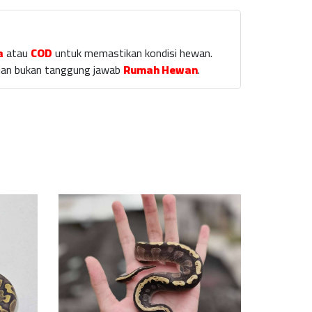
a
atau
COD
untuk memastikan kondisi hewan.
laian bukan tanggung jawab
Rumah Hewan
.