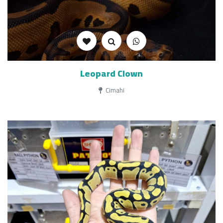
Leopard Clown
Cimahi