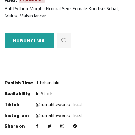
Ball Python Morph : Normal Sex : Female Kondisi : Sehat,
Mulus, Makan lancar
HUBUNGI WA
Publish Time
1 tahun lalu
Availability
In Stock
Tiktok
@rumahhewan.official
Instagram
@rumahhewan.official
Share on