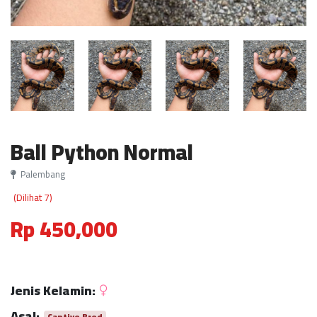
Ball Python Normal
Palembang
(Dilihat 7)
Rp 450,000
Jenis Kelamin:
Asal:
Captive Bred