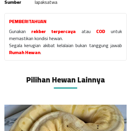
Sumber
lapaksatwa
PEMBERITAHUAN
Gunakan
rekber terpercaya
atau
COD
untuk
memastikan kondisi hewan.
Segala kerugian akibat kelalaian bukan tanggung jawab
Rumah Hewan
.
Pilihan Hewan Lainnya