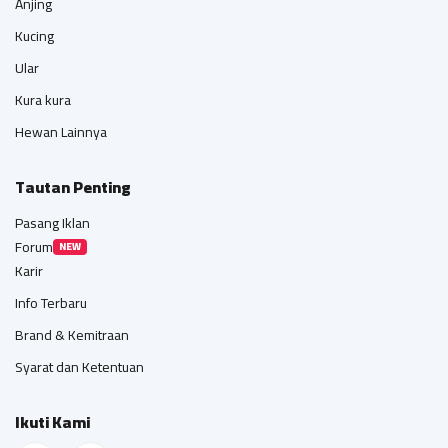
Anjing
Kucing
Ular
Kura kura
Hewan Lainnya
Tautan Penting
Pasang Iklan
Forum
NEW
Karir
Info Terbaru
Brand & Kemitraan
Syarat dan Ketentuan
Ikuti Kami