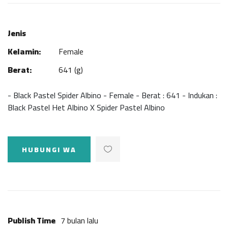
Jenis
Kelamin:
Female
Berat:
641 (g)
- Black Pastel Spider Albino - Female - Berat : 641 - Indukan :
Black Pastel Het Albino X Spider Pastel Albino
HUBUNGI WA
Publish Time
7 bulan lalu