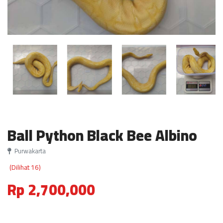
Ball Python Black Bee Albino
Purwakarta
(Dilihat 16)
Rp 2,700,000