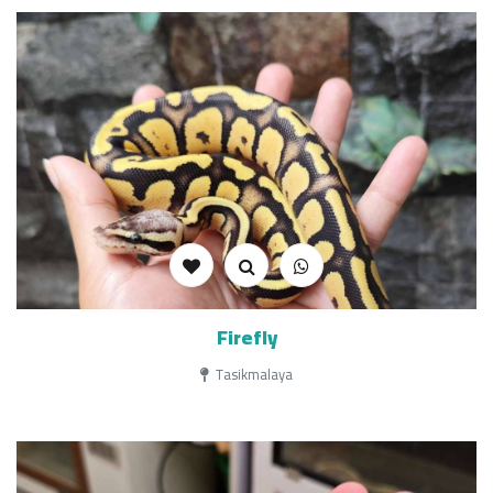
Firefly
Tasikmalaya