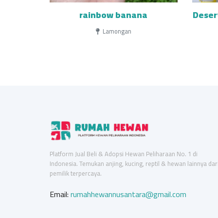
rainbow banana
Deser
Lamongan
Platform Jual Beli & Adopsi Hewan Peliharaan No. 1 di
Indonesia. Temukan anjing, kucing, reptil & hewan lainnya dar
pemilik terpercaya.
Email:
rumahhewannusantara@gmail.com