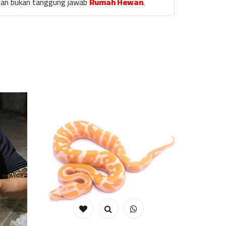
laian bukan tanggung jawab
Rumah Hewan
.