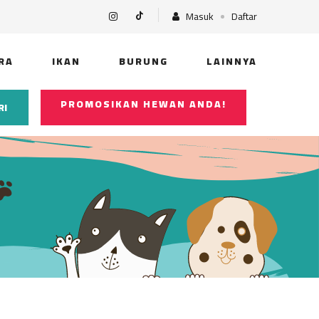
Masuk
Daftar
RA
IKAN
BURUNG
LAINNYA
PROMOSIKAN HEWAN ANDA!
RI