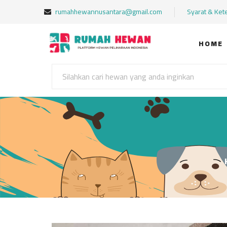
rumahhewannusantara@gmail.com
Syarat & Ket
HOME