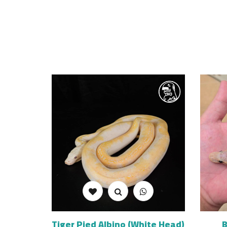
Tiger Pied Albino (White Head)
B