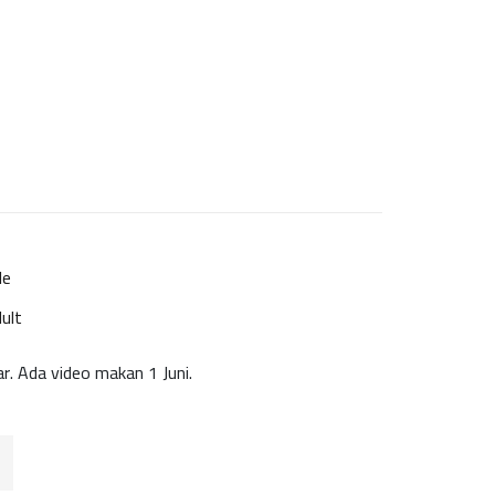
le
ult
r. Ada video makan 1 Juni.