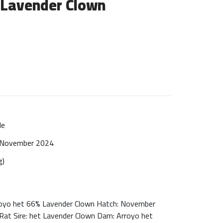
 Lavender Clown
le
 November 2024
g)
oyo het 66% Lavender Clown Hatch: November
Rat Sire: het Lavender Clown Dam: Arroyo het