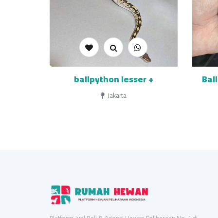
ballpython lesser +
Bal
Jakarta