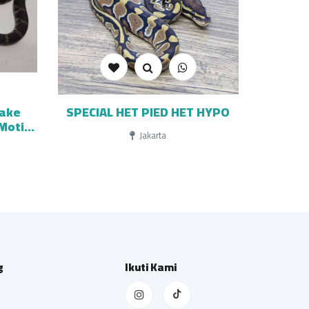
nake
SPECIAL HET PIED HET HYPO
Motif
Jakarta
g
Ikuti Kami