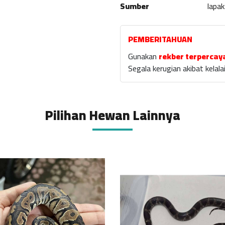
Sumber
lapa
PEMBERITAHUAN
Gunakan
rekber terpercay
Segala kerugian akibat kela
Pilihan Hewan Lainnya