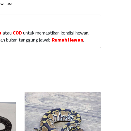
ksatwa
a
atau
COD
untuk memastikan kondisi hewan.
laian bukan tanggung jawab
Rumah Hewan
.