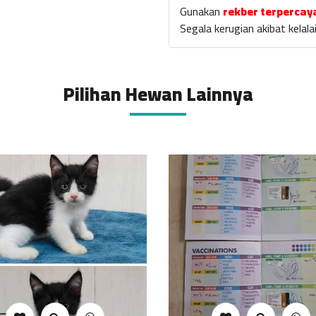
Gunakan
rekber terpercay
Segala kerugian akibat kela
Pilihan Hewan Lainnya