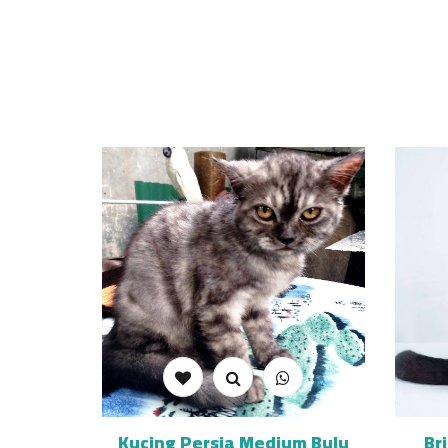
Kucing Persia Medium Bulu
Br