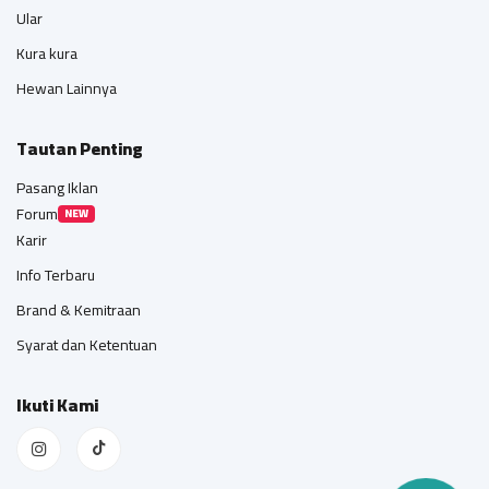
Ular
Kura kura
Hewan Lainnya
Tautan Penting
Pasang Iklan
Forum
NEW
Karir
Info Terbaru
Brand & Kemitraan
Syarat dan Ketentuan
Ikuti Kami