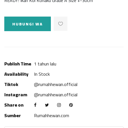
READY! Ikan Koi Kohaku Grade A Size +-30cm
HUBUNGI WA
Publish Time
1 tahun lalu
Availability
In Stock
Tiktok
@rumahhewan.official
Instagram
@rumahhewan.official
Share on
Sumber
Rumahhewan.com