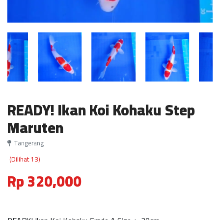
READY! Ikan Koi Kohaku Step
Maruten
Tangerang
(Dilihat 13)
Rp 320,000