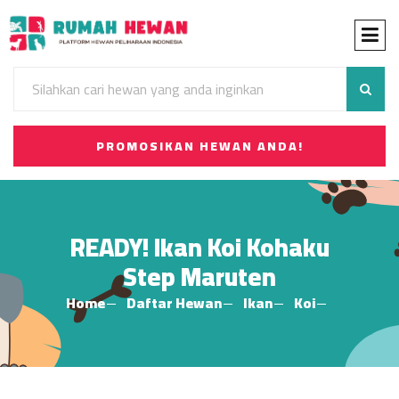
PROMOSIKAN HEWAN ANDA!
READY! Ikan Koi Kohaku
Step Maruten
Home
Daftar Hewan
Ikan
Koi