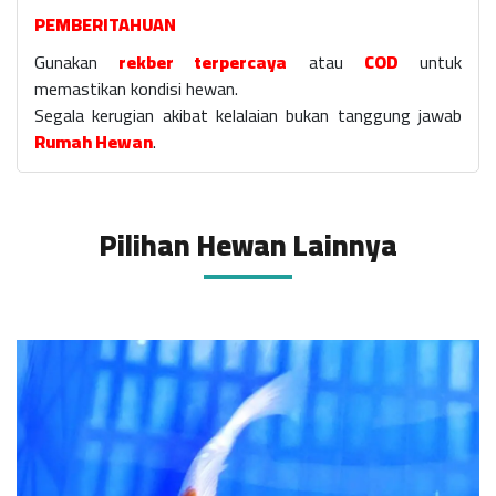
PEMBERITAHUAN
Gunakan
rekber terpercaya
atau
COD
untuk
memastikan kondisi hewan.
Segala kerugian akibat kelalaian bukan tanggung jawab
Rumah Hewan
.
Pilihan Hewan Lainnya