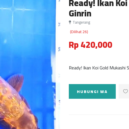
Ready! Ikan Ko
Ginrin
Tangerang
(Dilihat 26)
Rp 420,000
Ready! Ikan Koi Gold Mukashi 
HUBUNGI WA