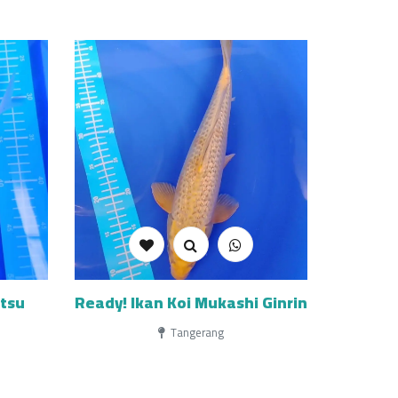
itsu
Ready! Ikan Koi Mukashi Ginrin
Tangerang