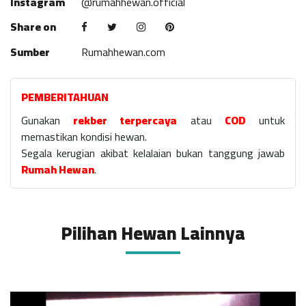
Instagram
@rumahhewan.official
Share on
Sumber
Rumahhewan.com
PEMBERITAHUAN
Gunakan
rekber terpercaya
atau
COD
untuk
memastikan kondisi hewan.
Segala kerugian akibat kelalaian bukan tanggung jawab
Rumah Hewan
.
Pilihan Hewan Lainnya