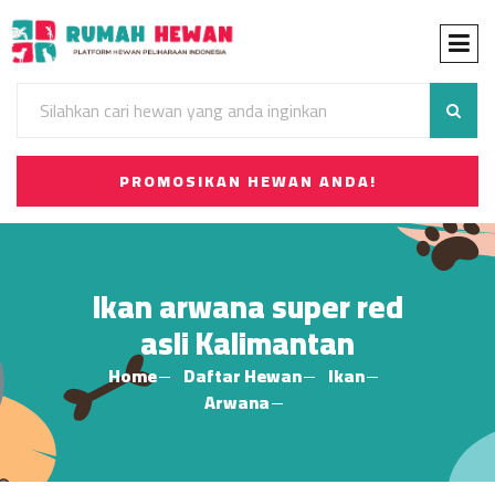
PROMOSIKAN HEWAN ANDA!
Ikan arwana super red
asli Kalimantan
Home
Daftar Hewan
Ikan
Arwana