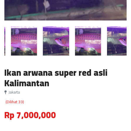
Ikan arwana super red asli
Kalimantan
Jakarta
(Dilihat 33)
Rp 7,000,000