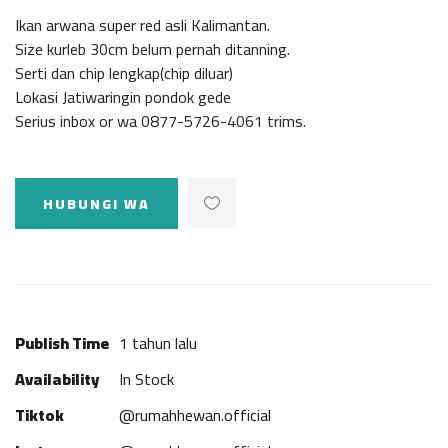
Ikan arwana super red asli Kalimantan.
Size kurleb 30cm belum pernah ditanning.
Serti dan chip lengkap(chip diluar)
Lokasi Jatiwaringin pondok gede
Serius inbox or wa 0877-5726-4061 trims.
HUBUNGI WA
Publish Time
1 tahun lalu
Availability
In Stock
Tiktok
@rumahhewan.official