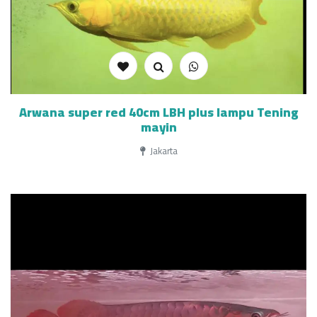
Arwana super red 40cm LBH plus lampu Tening
mayin
Jakarta