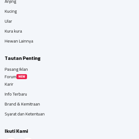
Anjing
Kucing
Ular
Kura kura
Hewan Lainnya
Tautan Penting
Pasang Iklan
Forum
NEW
Karir
Info Terbaru
Brand & Kemitraan
Syarat dan Ketentuan
Ikuti Kami