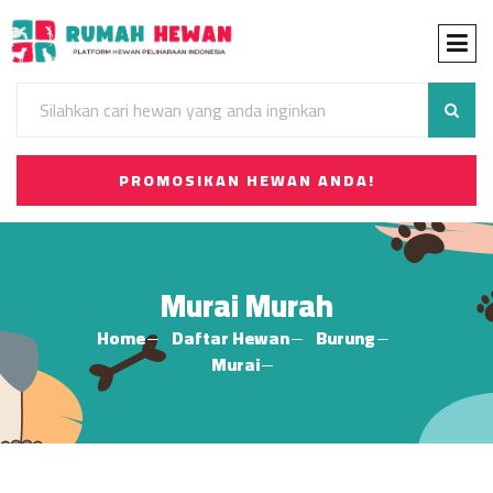
PROMOSIKAN HEWAN ANDA!
Murai Murah
Home
Daftar Hewan
Burung
Murai