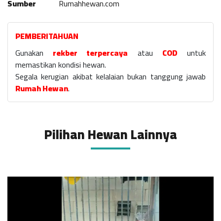
Sumber
Rumahhewan.com
PEMBERITAHUAN
Gunakan
rekber terpercaya
atau
COD
untuk
memastikan kondisi hewan.
Segala kerugian akibat kelalaian bukan tanggung jawab
Rumah Hewan
.
Pilihan Hewan Lainnya