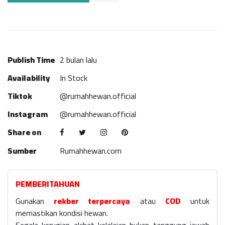
Publish Time
2 bulan lalu
Availability
In Stock
Tiktok
@rumahhewan.official
Instagram
@rumahhewan.official
Share on
Sumber
Rumahhewan.com
PEMBERITAHUAN
Gunakan
rekber terpercaya
atau
COD
untuk
memastikan kondisi hewan.