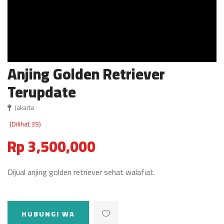
Anjing Golden Retriever
Terupdate
Jakarta
(Dilihat 39)
Rp 3,500,000
Dijual anjing golden retriever sehat walafiat.
HUBUNGI WA