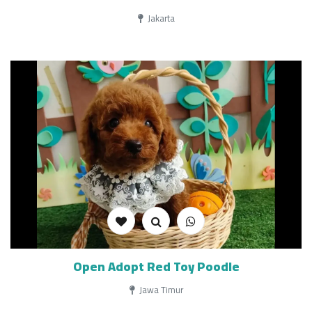
Jakarta
Open Adopt Red Toy Poodle
Jawa Timur