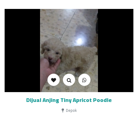
Dijual Anjing Tiny Apricot Poodle
Depok