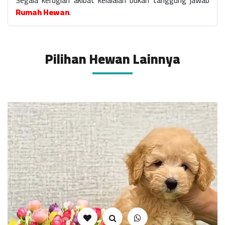
Segala kerugian akibat kelalaian bukan tanggung jawab
Rumah Hewan
.
Pilihan Hewan Lainnya