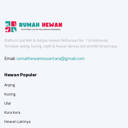
Platform Jual Beli & Adopsi Hewan Peliharaan No. 1 di Indonesia.
Temukan anjing, kucing, reptil & hewan lainnya dari pemilik terpercaya.
Email:
rumahhewannusantara@gmail.com
Hewan Populer
Anjing
Kucing
Ular
Kura kura
Hewan Lainnya