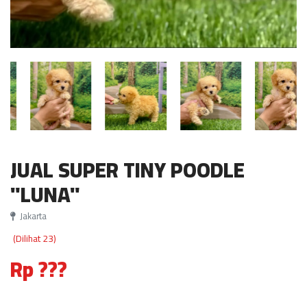
JUAL SUPER TINY POODLE
"LUNA"
Jakarta
(Dilihat 23)
Rp ???