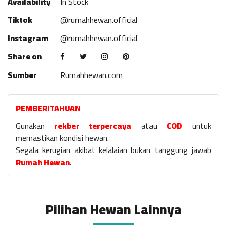
Availability
In Stock
Tiktok
@rumahhewan.official
Instagram
@rumahhewan.official
Share on
Sumber
Rumahhewan.com
PEMBERITAHUAN
Gunakan
rekber terpercaya
atau
COD
untuk
memastikan kondisi hewan.
Segala kerugian akibat kelalaian bukan tanggung jawab
Rumah Hewan
.
Pilihan Hewan Lainnya