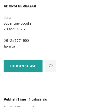
ADOPSI BERBAYAR
Luna
Super tiny poodle
29 april 2025
081247771888
Jakarta
HUBUNGI WA
Publish Time
1 tahun lalu