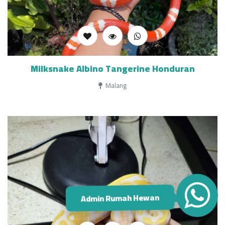
Milksnake Albino Tangerine Honduran
Malang
Admin Rumah Hewan