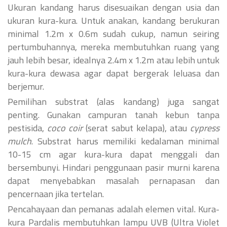
Ukuran kandang harus disesuaikan dengan usia dan
ukuran kura-kura. Untuk anakan, kandang berukuran
minimal 1.2m x 0.6m sudah cukup, namun seiring
pertumbuhannya, mereka membutuhkan ruang yang
jauh lebih besar, idealnya 2.4m x 1.2m atau lebih untuk
kura-kura dewasa agar dapat bergerak leluasa dan
berjemur.
Pemilihan substrat (alas kandang) juga sangat
penting. Gunakan campuran tanah kebun tanpa
pestisida,
coco coir
(serat sabut kelapa), atau
cypress
mulch
. Substrat harus memiliki kedalaman minimal
10-15 cm agar kura-kura dapat menggali dan
bersembunyi. Hindari penggunaan pasir murni karena
dapat menyebabkan masalah pernapasan dan
pencernaan jika tertelan.
Pencahayaan dan pemanas adalah elemen vital. Kura-
kura Pardalis membutuhkan lampu UVB (Ultra Violet