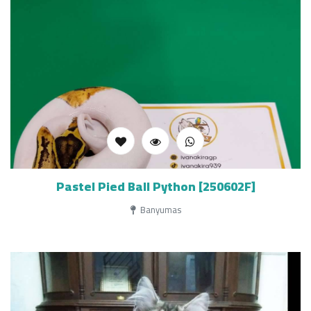
Pastel Pied Ball Python [250602F]
Banyumas