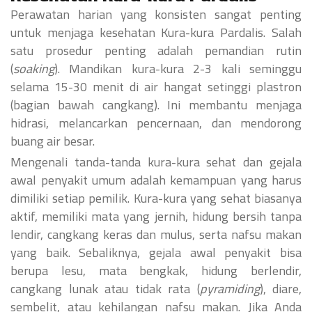
Perawatan harian yang konsisten sangat penting
untuk menjaga kesehatan Kura-kura Pardalis. Salah
satu prosedur penting adalah pemandian rutin
(
soaking
). Mandikan kura-kura 2-3 kali seminggu
selama 15-30 menit di air hangat setinggi plastron
(bagian bawah cangkang). Ini membantu menjaga
hidrasi, melancarkan pencernaan, dan mendorong
buang air besar.
Mengenali tanda-tanda kura-kura sehat dan gejala
awal penyakit umum adalah kemampuan yang harus
dimiliki setiap pemilik. Kura-kura yang sehat biasanya
aktif, memiliki mata yang jernih, hidung bersih tanpa
lendir, cangkang keras dan mulus, serta nafsu makan
yang baik. Sebaliknya, gejala awal penyakit bisa
berupa lesu, mata bengkak, hidung berlendir,
cangkang lunak atau tidak rata (
pyramiding
), diare,
sembelit, atau kehilangan nafsu makan. Jika Anda