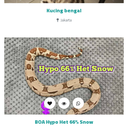
Kucing bengal
Jakarta
BOA Hypo Het 66% Snow