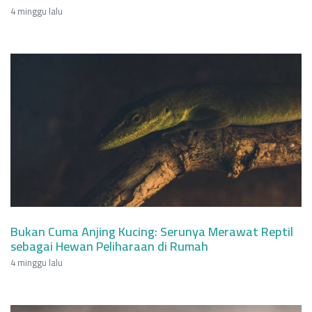
4 minggu lalu
Bukan Cuma Anjing Kucing: Serunya Merawat Reptil
sebagai Hewan Peliharaan di Rumah
4 minggu lalu