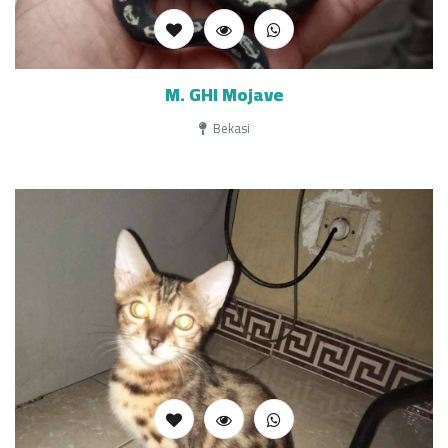
M. GHI Mojave
Bekasi