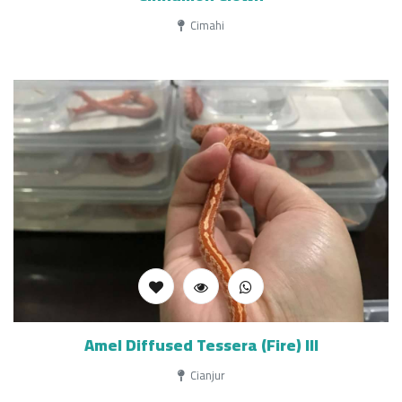
Cimahi
Amel Diffused Tessera (Fire) III
Cianjur