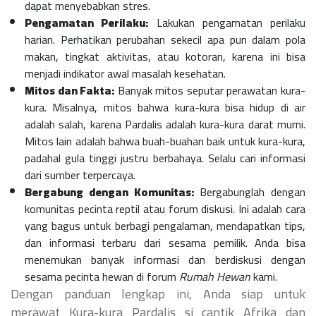
dapat menyebabkan stres.
Pengamatan Perilaku:
Lakukan pengamatan perilaku
harian. Perhatikan perubahan sekecil apa pun dalam pola
makan, tingkat aktivitas, atau kotoran, karena ini bisa
menjadi indikator awal masalah kesehatan.
Mitos dan Fakta:
Banyak mitos seputar perawatan kura-
kura. Misalnya, mitos bahwa kura-kura bisa hidup di air
adalah salah, karena Pardalis adalah kura-kura darat murni.
Mitos lain adalah bahwa buah-buahan baik untuk kura-kura,
padahal gula tinggi justru berbahaya. Selalu cari informasi
dari sumber terpercaya.
Bergabung dengan Komunitas:
Bergabunglah dengan
komunitas pecinta reptil atau forum diskusi. Ini adalah cara
yang bagus untuk berbagi pengalaman, mendapatkan tips,
dan informasi terbaru dari sesama pemilik. Anda bisa
menemukan banyak informasi dan berdiskusi dengan
sesama pecinta hewan di forum
Rumah Hewan
kami.
Dengan panduan lengkap ini, Anda siap untuk
merawat Kura-kura Pardalis si cantik Afrika dan