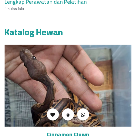
Lengkap Perawatan dan Pelatihan
1 bulan lalu
Katalog Hewan
Cinnamon Clown