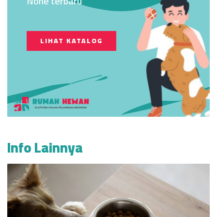
None terbaru
LIHAT KATALOG
Info Lainnya