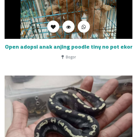
Open adopsi anak anjing poodle tiny no pot ekor
Bogor