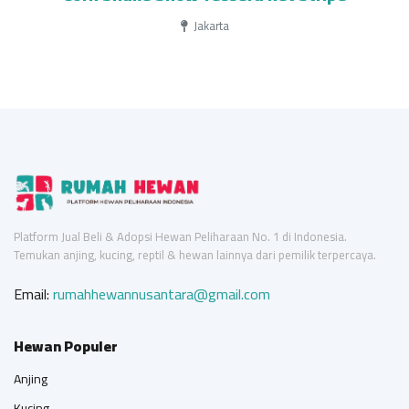
Jakarta
Platform Jual Beli & Adopsi Hewan Peliharaan No. 1 di Indonesia.
Temukan anjing, kucing, reptil & hewan lainnya dari pemilik terpercaya.
Email:
rumahhewannusantara@gmail.com
Hewan Populer
Anjing
Kucing