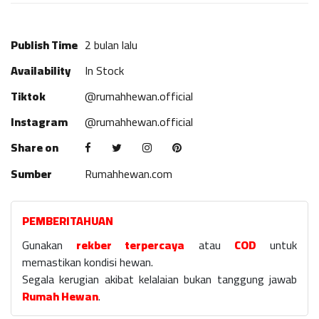
Publish Time
2 bulan lalu
Availability
In Stock
Tiktok
@rumahhewan.official
Instagram
@rumahhewan.official
Share on
Sumber
Rumahhewan.com
PEMBERITAHUAN
Gunakan
rekber terpercaya
atau
COD
untuk
memastikan kondisi hewan.
Segala kerugian akibat kelalaian bukan tanggung jawab
Rumah Hewan
.