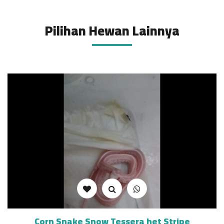
Pilihan Hewan Lainnya
Corn Snake Snow Tessera het Stripe