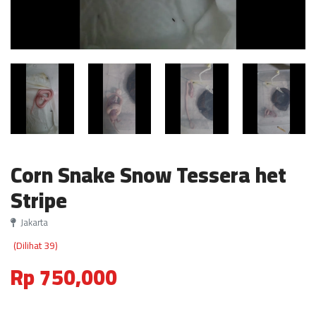
Corn Snake Snow Tessera het
Stripe
Jakarta
(Dilihat 39)
Rp 750,000