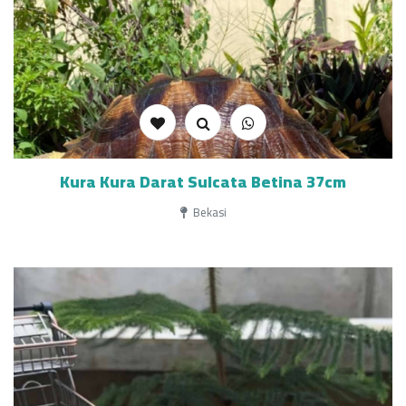
Kura Kura Darat Sulcata Betina 37cm
Bekasi