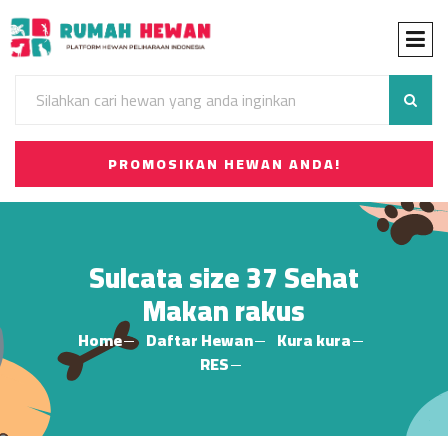
PROMOSIKAN HEWAN ANDA!
Sulcata size 37 Sehat
Makan rakus
Home
Daftar Hewan
Kura kura
RES