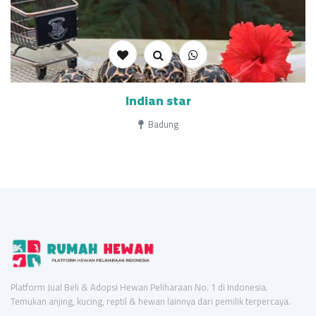
Indian star
Badung
Platform Jual Beli & Adopsi Hewan Peliharaan No. 1 di Indonesia.
Temukan anjing, kucing, reptil & hewan lainnya dari pemilik terpercaya.