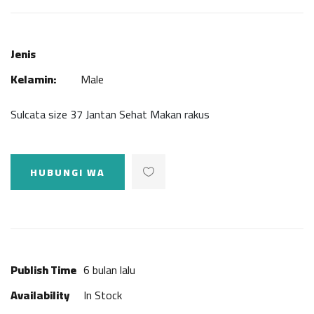
Jenis
Kelamin:
Male
Sulcata size 37 Jantan Sehat Makan rakus
HUBUNGI WA
Publish Time
6 bulan lalu
Availability
In Stock