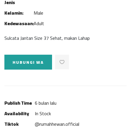
Jenis
Kelamin:
Male
Kedewasaan:
Adult
Sulcata Jantan Size 37 Sehat, makan Lahap
HUBUNGI WA
Publish Time
6 bulan lalu
Availability
In Stock
Tiktok
@rumahhewan.official