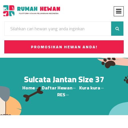
PROMOSIKAN HEWAN ANDA!
Sulcata Jantan Size 37
Home
Daftar Hewan
Kura kura
RES