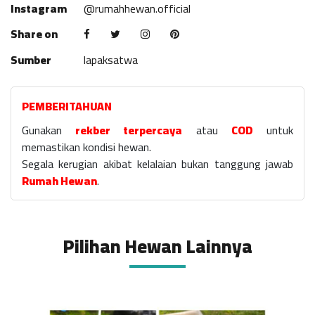
Instagram
@rumahhewan.official
Share on
Sumber
lapaksatwa
PEMBERITAHUAN
Gunakan
rekber terpercaya
atau
COD
untuk
memastikan kondisi hewan.
Segala kerugian akibat kelalaian bukan tanggung jawab
Rumah Hewan
.
Pilihan Hewan Lainnya