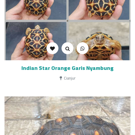
Indian Star Orange Garis Nyambung
Cianjur