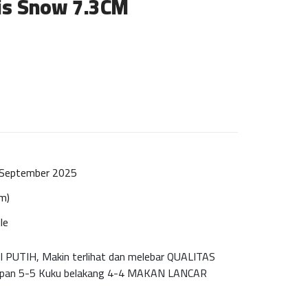
is Snow 7.3CM
 September 2025
cm)
le
 PUTIH, Makin terlihat dan melebar QUALITAS
epan 5-5 Kuku belakang 4-4 MAKAN LANCAR