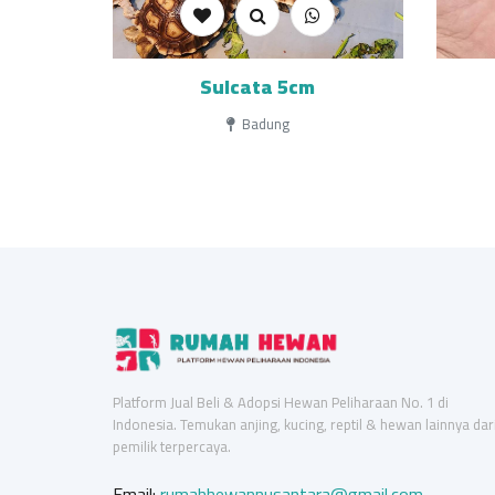
Sulcata 5cm
Badung
Platform Jual Beli & Adopsi Hewan Peliharaan No. 1 di
Indonesia. Temukan anjing, kucing, reptil & hewan lainnya dar
pemilik terpercaya.
Email:
rumahhewannusantara@gmail.com