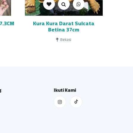
 7.3CM
Kura Kura Darat Sulcata
Betina 37cm
Bekasi
g
Ikuti Kami