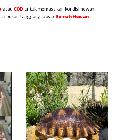
a
atau
COD
untuk memastikan kondisi hewan.
laian bukan tanggung jawab
Rumah Hewan
.