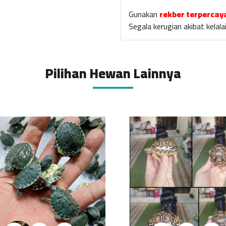
Gunakan
rekber terpercay
Segala kerugian akibat kela
Pilihan Hewan Lainnya