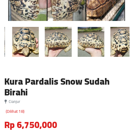
Kura Pardalis Snow Sudah
Birahi
Cianjur
(Dilihat 18)
Rp 6,750,000