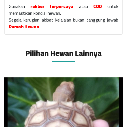
Gunakan
rekber terpercaya
atau
COD
untuk
memastikan kondisi hewan.
Segala kerugian akibat kelalaian bukan tanggung jawab
Rumah Hewan
.
Pilihan Hewan Lainnya