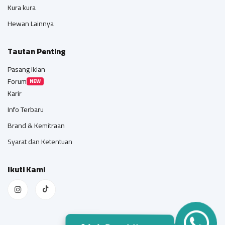
Kura kura
Hewan Lainnya
Tautan Penting
Pasang Iklan
Forum
NEW
Karir
Info Terbaru
Brand & Kemitraan
Syarat dan Ketentuan
Ikuti Kami