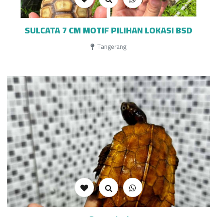
SULCATA 7 CM MOTIF PILIHAN LOKASI BSD
Tangerang