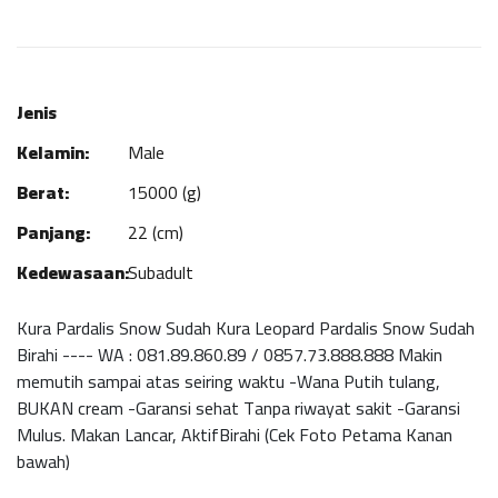
Jenis
Kelamin:
Male
Berat:
15000 (g)
Panjang:
22 (cm)
Kedewasaan:
Subadult
Kura Pardalis Snow Sudah Kura Leopard Pardalis Snow Sudah
Birahi ---- WA : 081.89.860.89 / 0857.73.888.888 Makin
memutih sampai atas seiring waktu -Wana Putih tulang,
BUKAN cream -Garansi sehat Tanpa riwayat sakit -Garansi
Mulus. Makan Lancar, AktifBirahi (Cek Foto Petama Kanan
bawah)