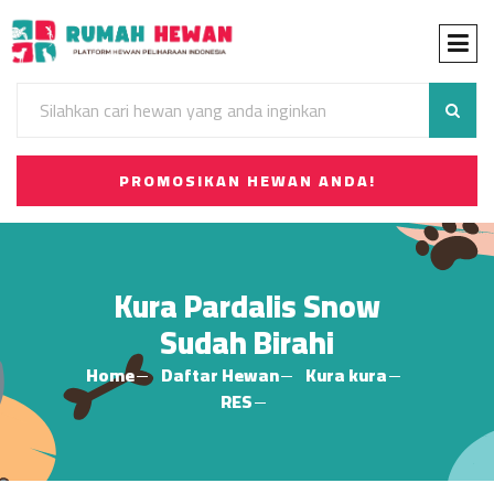
PROMOSIKAN HEWAN ANDA!
Kura Pardalis Snow
Sudah Birahi
Home
Daftar Hewan
Kura kura
RES