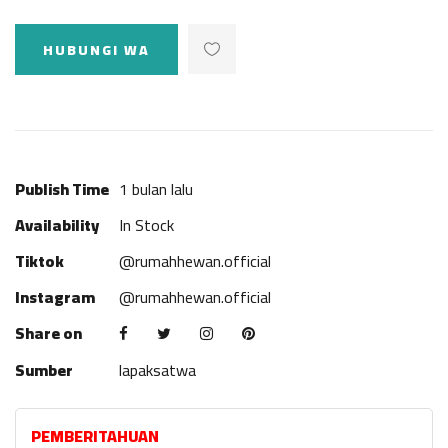
HUBUNGI WA
Publish Time
1 bulan lalu
Availability
In Stock
Tiktok
@rumahhewan.official
Instagram
@rumahhewan.official
Share on
Sumber
lapaksatwa
PEMBERITAHUAN