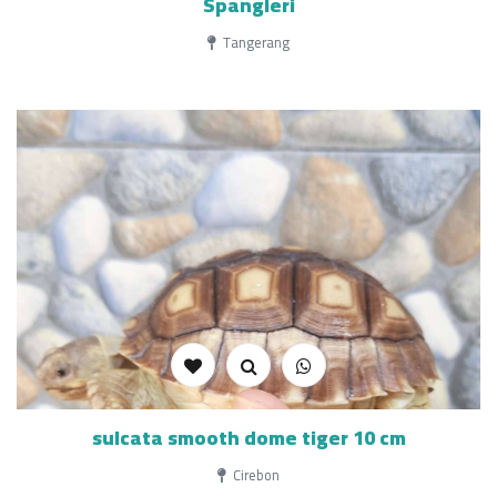
Spangleri
Tangerang
sulcata smooth dome tiger 10 cm
Cirebon