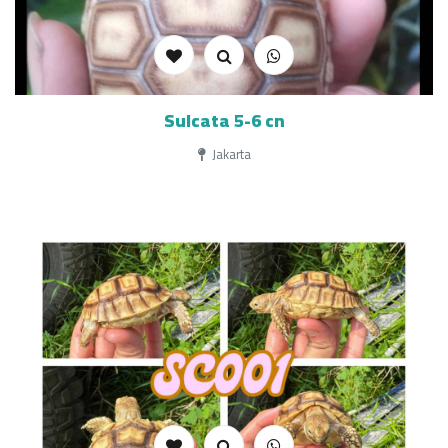
Sulcata 5-6 cn
Jakarta