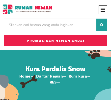
PROMOSIKAN HEWAN ANDA!
Kura Pardalis Snow
Home
Daftar Hewan
Kura kura
RES