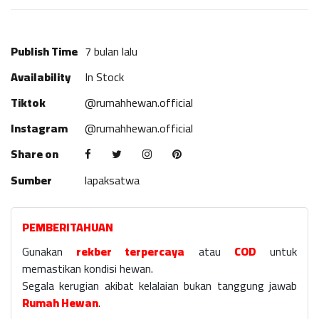
Publish Time
7 bulan lalu
Availability
In Stock
Tiktok
@rumahhewan.official
Instagram
@rumahhewan.official
Share on
Sumber
lapaksatwa
PEMBERITAHUAN
Gunakan
rekber terpercaya
atau
COD
untuk
memastikan kondisi hewan.
Segala kerugian akibat kelalaian bukan tanggung jawab
Rumah Hewan
.