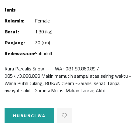
Jenis
Kelamin:
Female
Berat:
1.30 (kg)
Panjang:
20 (cm)
Kedewasaan:
Subadult
Kura Pardalis Snow ---- WA : 081.89.860.89 /
0857.73.888.888 Makin memutih sampai atas seiring waktu -
Wana Putih tulang, BUKAN cream -Garansi sehat Tanpa
riwayat sakit -Garansi Mulus. Makan Lancar, Aktif
HUBUNGI WA