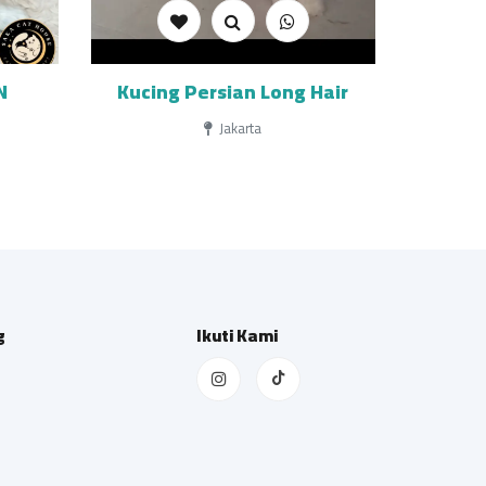
N
Kucing Persian Long Hair
Jakarta
g
Ikuti Kami