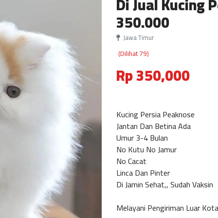
Di Jual Kucing 
350.000
Jawa Timur
(Dilihat 79)
Rp 350,000
Kucing Persia Pe
Jantan Dan Beti
Umur 3-4 Bul
No Kutu No Ja
No Cacat
Linca Dan Pint
Di Jamin Sehat,, S
Melayani Pengiriman Luar Kota