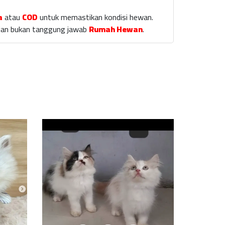
a
atau
COD
untuk memastikan kondisi hewan.
laian bukan tanggung jawab
Rumah Hewan
.