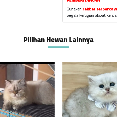
PEMBERITAHUAN
Gunakan
rekber terpercay
Segala kerugian akibat kela
Pilihan Hewan Lainnya