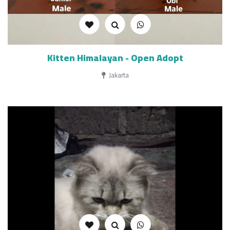
Kitten Himalayan - Open Adopt
Jakarta