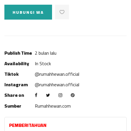
HUBUNGI WA
Publish Time
2 bulan lalu
Availability
In Stock
Tiktok
@rumahhewan.official
Instagram
@rumahhewan.official
Share on
Sumber
Rumahhewan.com
PEMBERITAHUAN