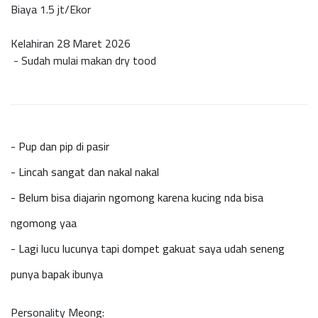
Biaya 1.5 jt/Ekor
Kelahiran 28 Maret 2026
- Sudah mulai makan dry tood
- Pup dan pip di pasir
- Lincah sangat dan nakal nakal
- Belum bisa diajarin ngomong karena kucing nda bisa
ngomong yaa
- Lagi lucu lucunya tapi dompet gakuat saya udah seneng
punya bapak ibunya
Personality Meong: