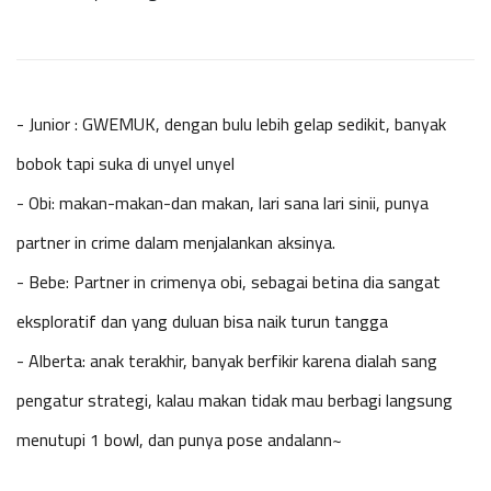
- Junior : GWEMUK, dengan bulu lebih gelap sedikit, banyak
bobok tapi suka di unyel unyel
- Obi: makan-makan-dan makan, lari sana lari sinii, punya
partner in crime dalam menjalankan aksinya.
- Bebe: Partner in crimenya obi, sebagai betina dia sangat
eksploratif dan yang duluan bisa naik turun tangga
- Alberta: anak terakhir, banyak berfikir karena dialah sang
pengatur strategi, kalau makan tidak mau berbagi langsung
menutupi 1 bowl, dan punya pose andalann~