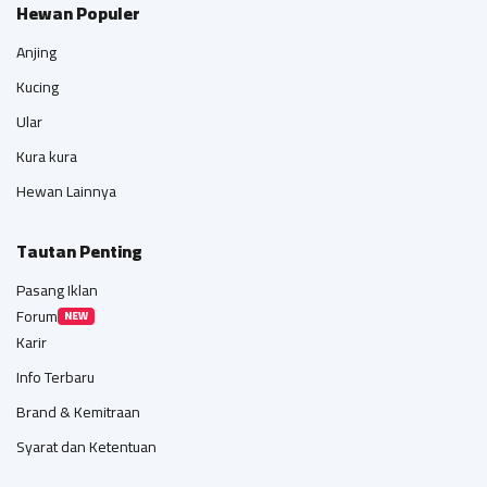
Hewan Populer
Anjing
Kucing
Ular
Kura kura
Hewan Lainnya
Tautan Penting
Pasang Iklan
Forum
NEW
Karir
Info Terbaru
Brand & Kemitraan
Syarat dan Ketentuan