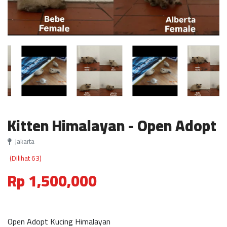
Kitten Himalayan - Open Adopt
Jakarta
(Dilihat 63)
Rp 1,500,000
Open Adopt Kucing Himalayan