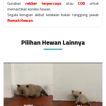
Gunakan
rekber terpercaya
atau
COD
untuk
memastikan kondisi hewan.
Segala kerugian akibat kelalaian bukan tanggung jawab
Rumah Hewan
.
Pilihan Hewan Lainnya