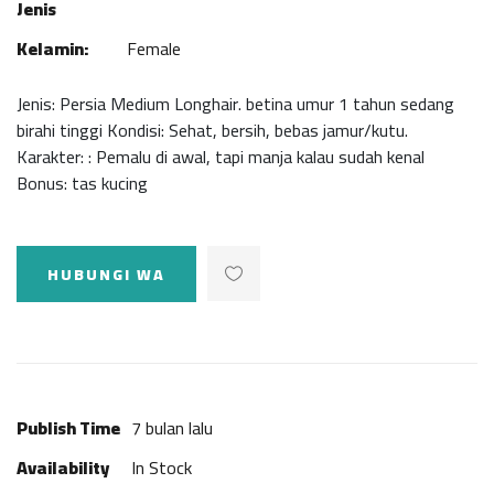
Jenis
Kelamin:
Female
Jenis: Persia Medium Longhair. betina umur 1 tahun sedang
birahi tinggi Kondisi: Sehat, bersih, bebas jamur/kutu.
Karakter: : Pemalu di awal, tapi manja kalau sudah kenal
Bonus: tas kucing
HUBUNGI WA
Publish Time
7 bulan lalu
Availability
In Stock