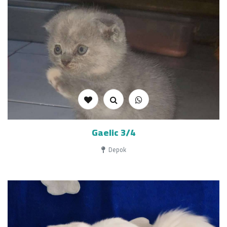
Gaelic 3/4
Depok