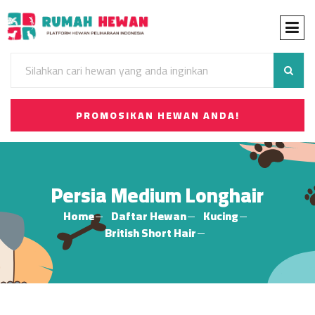
PROMOSIKAN HEWAN ANDA!
Persia Medium Longhair
Home
Daftar Hewan
Kucing
British Short Hair