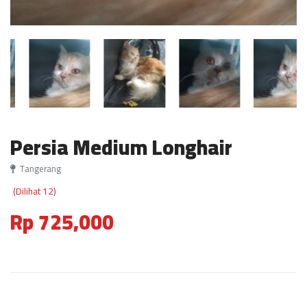
Persia Medium Longhair
Tangerang
(Dilihat 12)
Rp 725,000