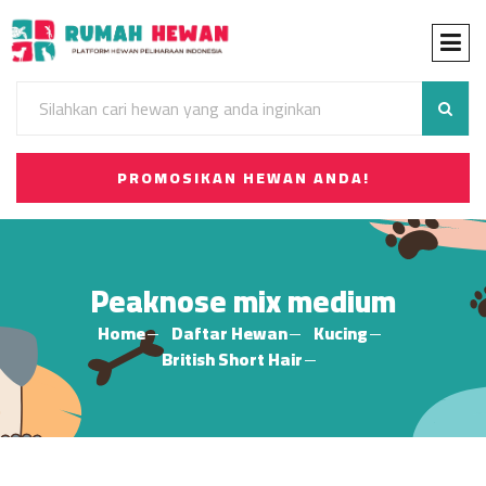
PROMOSIKAN HEWAN ANDA!
Peaknose mix medium
Home
Daftar Hewan
Kucing
British Short Hair