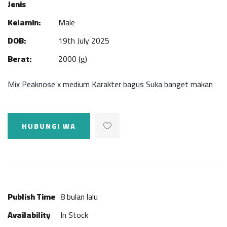
Jenis
Kelamin:
Male
DOB:
19th July 2025
Berat:
2000 (g)
Mix Peaknose x medium Karakter bagus Suka banget makan
HUBUNGI WA
Publish Time
8 bulan lalu
Availability
In Stock