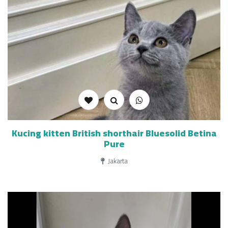
Kucing kitten British shorthair Bluesolid Betina
Pure
Jakarta