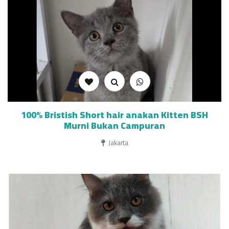
100% Bristish Short hair anakan Kitten BSH
Murni Bukan Campuran
Jakarta