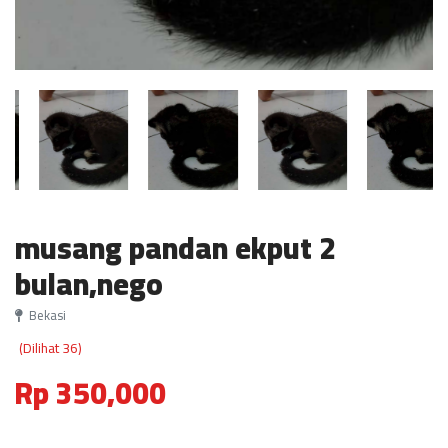
musang pandan ekput 2
bulan,nego
Bekasi
(Dilihat 36)
Rp 350,000