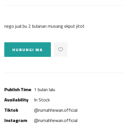
nego jual bu 2 bulanan musang ekput jitot
HUBUNGI WA
Publish Time
1 bulan lalu
Availability
In Stock
Tiktok
@rumahhewan.official
Instagram
@rumahhewan.official