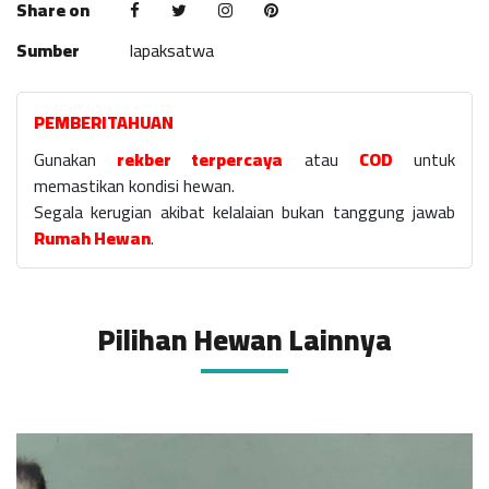
Share on
Sumber
lapaksatwa
PEMBERITAHUAN
Gunakan
rekber terpercaya
atau
COD
untuk
memastikan kondisi hewan.
Segala kerugian akibat kelalaian bukan tanggung jawab
Rumah Hewan
.
Pilihan Hewan Lainnya