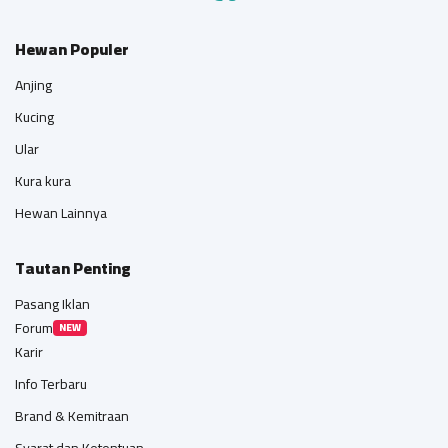
Hewan Populer
Anjing
Kucing
Ular
Kura kura
Hewan Lainnya
Tautan Penting
Pasang Iklan
Forum
NEW
Karir
Info Terbaru
Brand & Kemitraan