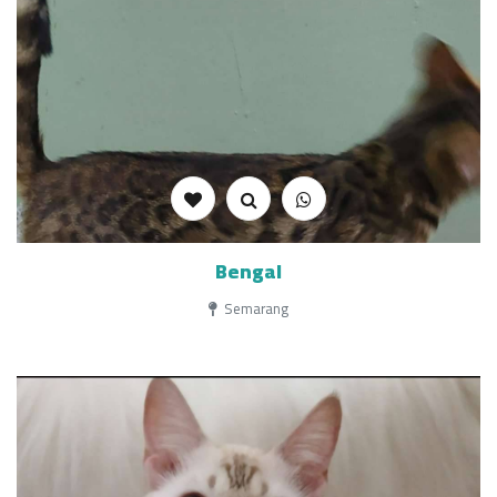
Bengal
Semarang