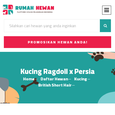
PROMOSIKAN HEWAN ANDA!
Kucing Ragdoll x Persia
Home
Daftar Hewan
Kucing
British Short Hair