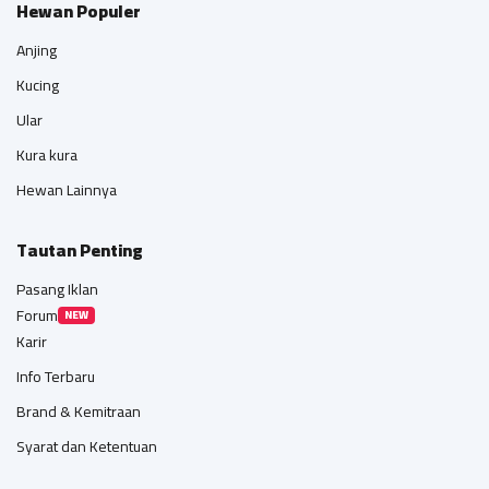
Hewan Populer
Anjing
Kucing
Ular
Kura kura
Hewan Lainnya
Tautan Penting
Pasang Iklan
Forum
NEW
Karir
Info Terbaru
Brand & Kemitraan
Syarat dan Ketentuan