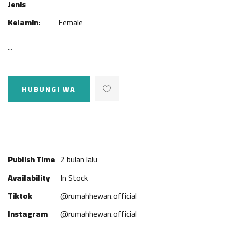
Jenis
Kelamin:
Female
...
HUBUNGI WA
Publish Time
2 bulan lalu
Availability
In Stock
Tiktok
@rumahhewan.official
Instagram
@rumahhewan.official