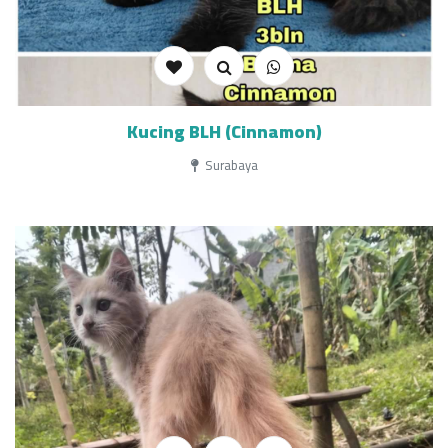
Kucing BLH (Cinnamon)
Surabaya