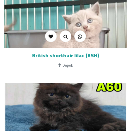
British shorthair lilac (BSH)
Depok