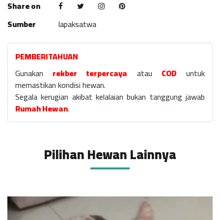
Share on
Sumber
lapaksatwa
PEMBERITAHUAN
Gunakan
rekber terpercaya
atau
COD
untuk
memastikan kondisi hewan.
Segala kerugian akibat kelalaian bukan tanggung jawab
Rumah Hewan
.
Pilihan Hewan Lainnya