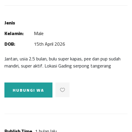
Jenis
Kelamin:
Male
DOB:
15th April 2026
Jantan, usia 2.5 bulan, bulu super kapas, pee dan pup sudah
mandiri, super aktif. Lokasi Gading serpong tangerang
HUBUNGI WA
Publish Time
1 bulan lalu