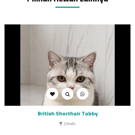
British Shorthair Tabby
Cimahi