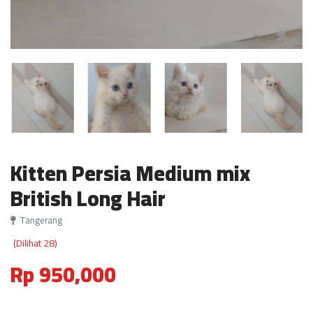
Kitten Persia Medium mix
British Long Hair
Tangerang
(Dilihat 28)
Rp 950,000