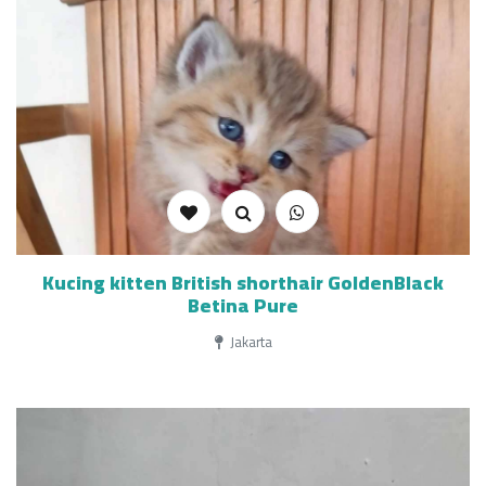
Kucing kitten British shorthair GoldenBlack
Betina Pure
Jakarta