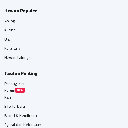
Hewan Populer
Anjing
Kucing
Ular
Kura kura
Hewan Lainnya
Tautan Penting
Pasang Iklan
Forum
NEW
Karir
Info Terbaru
Brand & Kemitraan
Syarat dan Ketentuan