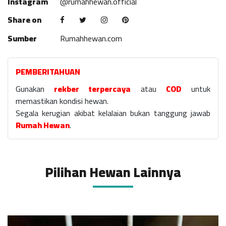
Instagram
@rumahhewan.official
Share on
Sumber
Rumahhewan.com
PEMBERITAHUAN
Gunakan
rekber terpercaya
atau
COD
untuk
memastikan kondisi hewan.
Segala kerugian akibat kelalaian bukan tanggung jawab
Rumah Hewan
.
Pilihan Hewan Lainnya