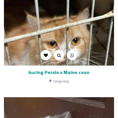
kucing Persia x Maine coon
Tangerang