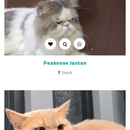
Peaknose Jantan
Depok