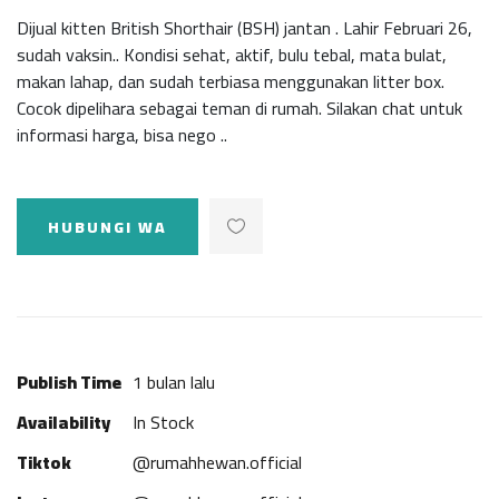
Dijual kitten British Shorthair (BSH) jantan . Lahir Februari 26,
sudah vaksin.. Kondisi sehat, aktif, bulu tebal, mata bulat,
makan lahap, dan sudah terbiasa menggunakan litter box.
Cocok dipelihara sebagai teman di rumah. Silakan chat untuk
informasi harga, bisa nego ..
HUBUNGI WA
Publish Time
1 bulan lalu
Availability
In Stock
Tiktok
@rumahhewan.official