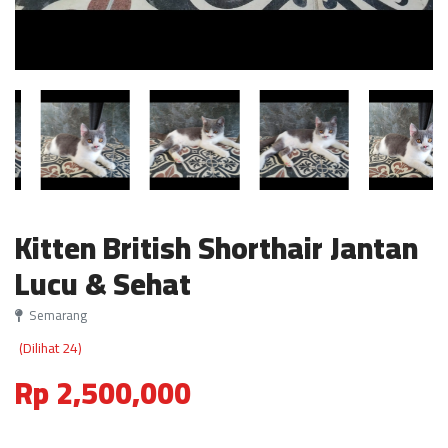
Kitten British Shorthair Jantan
Lucu & Sehat
Semarang
(Dilihat 24)
Rp 2,500,000