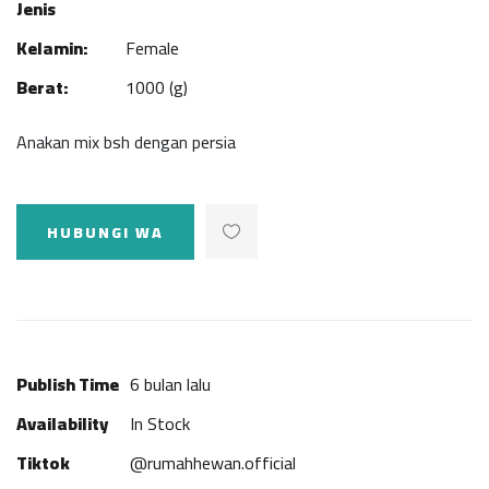
Jenis
Kelamin:
Female
Berat:
1000 (g)
Anakan mix bsh dengan persia
HUBUNGI WA
Publish Time
6 bulan lalu
Availability
In Stock
Tiktok
@rumahhewan.official