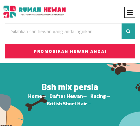
PROMOSIKAN HEWAN ANDA!
Bsh mix persia
Home
Daftar Hewan
Kucing
British Short Hair