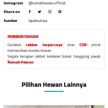
Instagram
@rumahhewan.official
Share on
Sumber
lapaksatwa
PEMBERITAHUAN
Gunakan
rekber terpercaya
atau
COD
untuk
memastikan kondisi hewan.
Segala kerugian akibat kelalaian bukan tanggung jawab
Rumah Hewan
.
Pilihan Hewan Lainnya