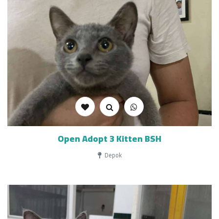
Open Adopt 3 Kitten BSH
Depok