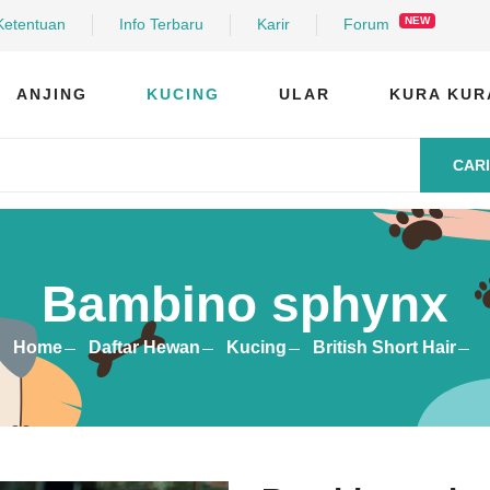
NEW
Ketentuan
Info Terbaru
Karir
Forum
ANJING
KUCING
ULAR
KURA KUR
CARI
Bambino sphynx
Home
Daftar Hewan
Kucing
British Short Hair