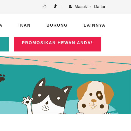
Masuk
Daftar
A
IKAN
BURUNG
LAINNYA
PROMOSIKAN HEWAN ANDA!