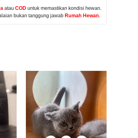
ya
atau
COD
untuk memastikan kondisi hewan.
lalaian bukan tanggung jawab
Rumah Hewan
.