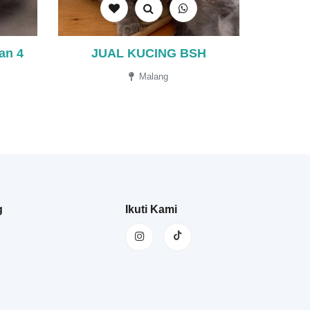
an 4
JUAL KUCING BSH
Malang
g
Ikuti Kami