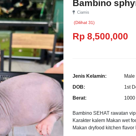
Bambino sphy
Ciamis
(Dilihat 31)
Rp 8,500,000
Jenis Kelamin:
Male
DOB:
1st 
Berat:
1000 
Bambino SEHAT rawatan vip 
Karakter kalem Makan wet fo
Makan dryfood kitchen flavor