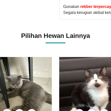
Gunakan
rekber terperca
Segala kerugian akibat ke
Pilihan Hewan Lainnya