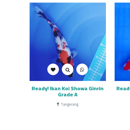
Ready! Ikan Koi Showa Ginrin
Ready
Grade A
Tangerang