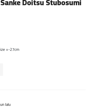
i Sanke Doitsu Stubosumi
Size +-27cm
un lalu