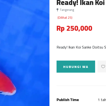
Ready! Ikan Ko
Tangerang
(Dilihat 25)
Rp 250,000
Ready! Ikan Koi Sanke Doitsu 
HUBUNGI WA
Publish Time
1 tah