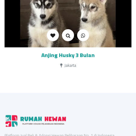
Anjing Husky 3 Bulan
Jakarta
Platform Jual Beli & Adopsi Hewan Peliharaan No. 1 di Indonesia.