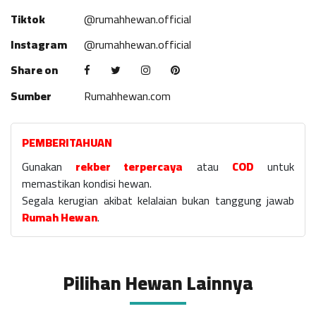
Tiktok
@rumahhewan.official
Instagram
@rumahhewan.official
Share on
Sumber
Rumahhewan.com
PEMBERITAHUAN
Gunakan
rekber terpercaya
atau
COD
untuk
memastikan kondisi hewan.
Segala kerugian akibat kelalaian bukan tanggung jawab
Rumah Hewan
.
Pilihan Hewan Lainnya