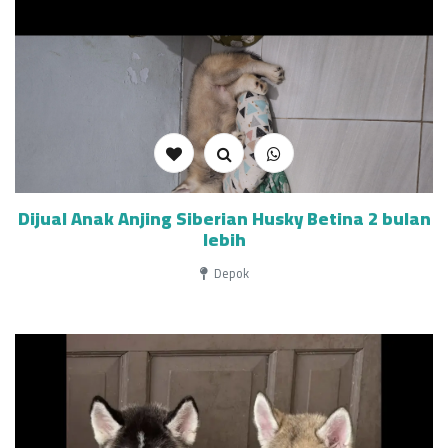
Dijual Anak Anjing Siberian Husky Betina 2 bulan
lebih
Depok