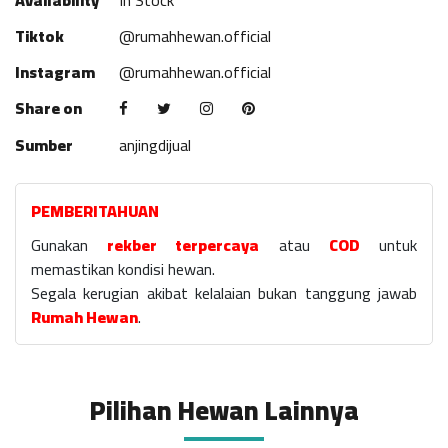
Availability
In Stock
Tiktok
@rumahhewan.official
Instagram
@rumahhewan.official
Share on
Sumber
anjingdijual
PEMBERITAHUAN
Gunakan
rekber terpercaya
atau
COD
untuk
memastikan kondisi hewan.
Segala kerugian akibat kelalaian bukan tanggung jawab
Rumah Hewan
.
Pilihan Hewan Lainnya