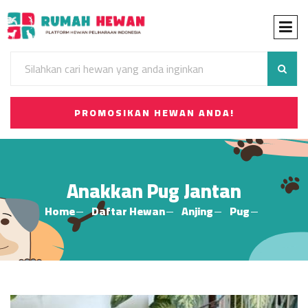
PROMOSIKAN HEWAN ANDA!
Anakkan Pug Jantan
Home
Daftar Hewan
Anjing
Pug