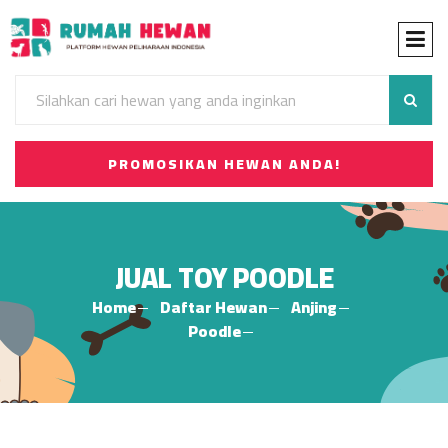
PROMOSIKAN HEWAN ANDA!
JUAL TOY POODLE
Home
Daftar Hewan
Anjing
Poodle