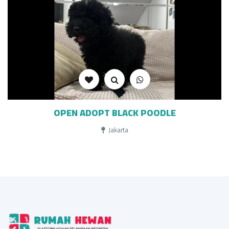
OPEN ADOPT BLACK POODLE
Jakarta