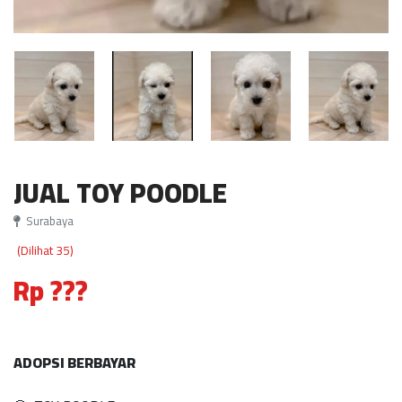
JUAL TOY POODLE
Surabaya
(Dilihat 35)
Rp ???
ADOPSI BERBAYAR