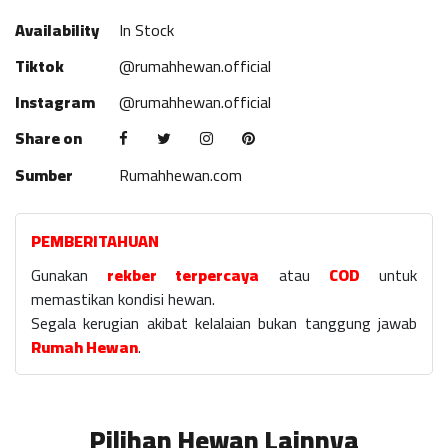
Availability
In Stock
Tiktok
@rumahhewan.official
Instagram
@rumahhewan.official
Share on
Sumber
Rumahhewan.com
PEMBERITAHUAN
Gunakan
rekber terpercaya
atau
COD
untuk
memastikan kondisi hewan.
Segala kerugian akibat kelalaian bukan tanggung jawab
Rumah Hewan
.
Pilihan Hewan Lainnya