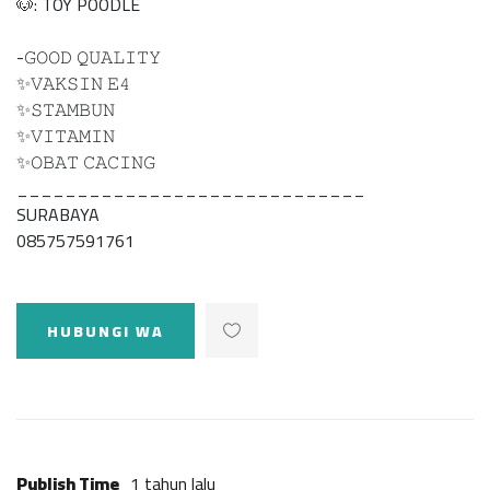
🐶: TOY POODLE
-𝙶𝙾𝙾𝙳 𝚀𝚄𝙰𝙻𝙸𝚃𝚈
✨𝚅𝙰𝙺𝚂𝙸𝙽 𝙴𝟺
✨𝚂𝚃𝙰𝙼𝙱𝚄𝙽
✨𝚅𝙸𝚃𝙰𝙼𝙸𝙽
✨𝙾𝙱𝙰𝚃 𝙲𝙰𝙲𝙸𝙽𝙶
_____________________________
SURABAYA
085757591761
HUBUNGI WA
Publish Time
1 tahun lalu