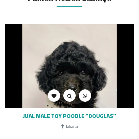
JUAL MALE TOY POODLE "DOUGLAS"
Jakarta