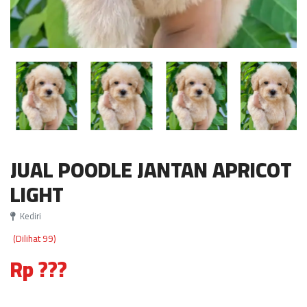
JUAL POODLE JANTAN APRICOT
LIGHT
Kediri
(Dilihat 99)
Rp ???