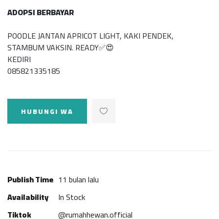
ADOPSI BERBAYAR
POODLE JANTAN APRICOT LIGHT, KAKI PENDEK,
STAMBUM VAKSIN. READY✅😍
KEDIRI
085821335185
HUBUNGI WA
Publish Time
11 bulan lalu
Availability
In Stock
Tiktok
@rumahhewan.official