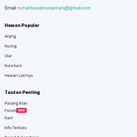
Email:
rumahhewannusantara@gmail.com
Hewan Populer
Anjing
Kucing
Ular
Kura kura
Hewan Lainnya
Tautan Penting
Pasang Iklan
Forum
NEW
Karir
Info Terbaru