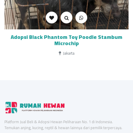
Adopsi Black Phantom Toy Poodle Stambum
Microchip
Jakarta
Platform Jual Beli & Adopsi Hewan Peliharaan No. 1 di Indonesia.
Temukan anjing, kucing, reptil & hewan lainnya dari pemilik terpercaya.