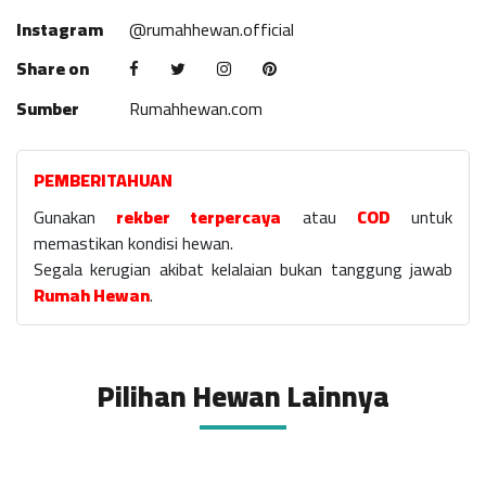
Instagram
@rumahhewan.official
Share on
Sumber
Rumahhewan.com
PEMBERITAHUAN
Gunakan
rekber terpercaya
atau
COD
untuk
memastikan kondisi hewan.
Segala kerugian akibat kelalaian bukan tanggung jawab
Rumah Hewan
.
Pilihan Hewan Lainnya