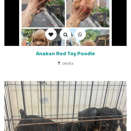
Anakan Red Toy Poodle
Jakarta