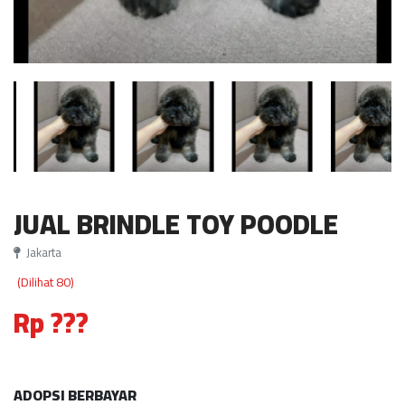
JUAL BRINDLE TOY POODLE
Jakarta
(Dilihat 80)
Rp ???
ADOPSI BERBAYAR