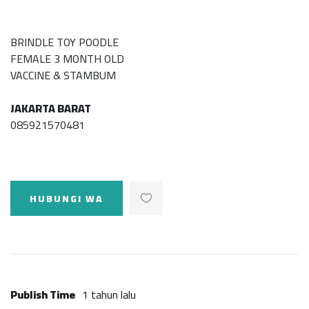
BRINDLE TOY POODLE
FEMALE 3 MONTH OLD
VACCINE & STAMBUM
JAKARTA BARAT
085921570481
HUBUNGI WA
Publish Time
1 tahun lalu