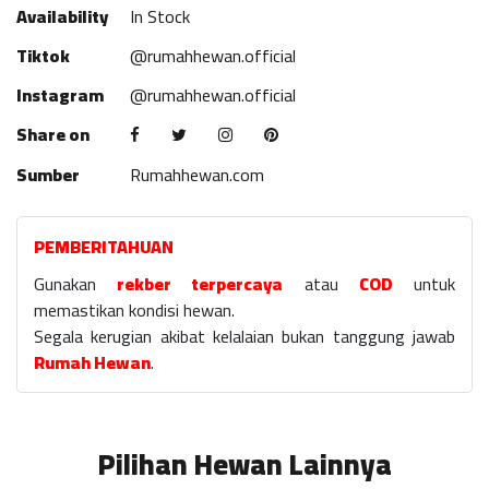
Availability
In Stock
Tiktok
@rumahhewan.official
Instagram
@rumahhewan.official
Share on
Sumber
Rumahhewan.com
PEMBERITAHUAN
Gunakan
rekber terpercaya
atau
COD
untuk
memastikan kondisi hewan.
Segala kerugian akibat kelalaian bukan tanggung jawab
Rumah Hewan
.
Pilihan Hewan Lainnya