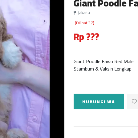
Giant Poodle 
Jakarta
(Dilihat 37)
Rp ???
Giant Poodle Fawn Red Male
Stambum & Vaksin Lengkap
HUBUNGI WA