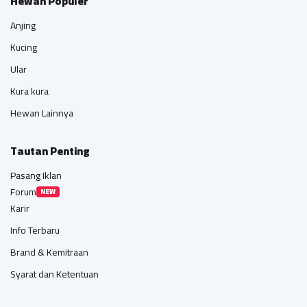
Hewan Populer
Anjing
Kucing
Ular
Kura kura
Hewan Lainnya
Tautan Penting
Pasang Iklan
Forum
NEW
Karir
Info Terbaru
Brand & Kemitraan
Syarat dan Ketentuan