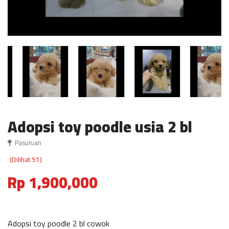
Adopsi toy poodle usia 2 bl
Pasuruan
(Dilihat 51)
Rp 1,900,000
Adopsi toy poodle 2 bl cowok