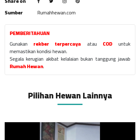
Share on
Sumber
Rumahhewan.com
PEMBERITAHUAN
Gunakan
rekber terpercaya
atau
COD
untuk
memastikan kondisi hewan.
Segala kerugian akibat kelalaian bukan tanggung jawab
Rumah Hewan
.
Pilihan Hewan Lainnya