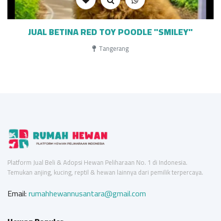
JUAL BETINA RED TOY POODLE "SMILEY"
Tangerang
Platform Jual Beli & Adopsi Hewan Peliharaan No. 1 di Indonesia.
Temukan anjing, kucing, reptil & hewan lainnya dari pemilik terpercaya.
Email:
rumahhewannusantara@gmail.com