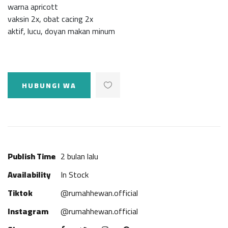
warna apricott
vaksin 2x, obat cacing 2x
aktif, lucu, doyan makan minum
HUBUNGI WA
Publish Time
2 bulan lalu
Availability
In Stock
Tiktok
@rumahhewan.official
Instagram
@rumahhewan.official