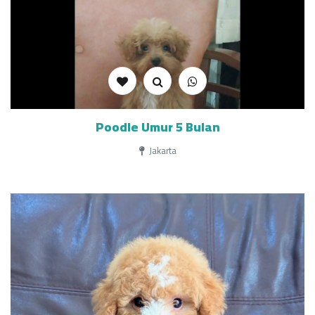
Poodle Umur 5 Bulan
Jakarta