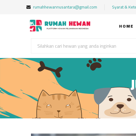
rumahhewannusantara@gmail.com
Syarat & Ket
HOME