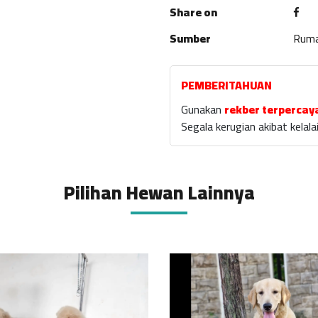
Share on
Sumber
Rum
PEMBERITAHUAN
Gunakan
rekber terpercay
Segala kerugian akibat kela
Pilihan Hewan Lainnya