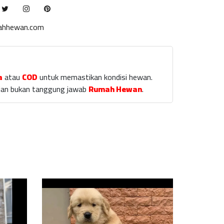
ahhewan.com
a
atau
COD
untuk memastikan kondisi hewan.
laian bukan tanggung jawab
Rumah Hewan
.