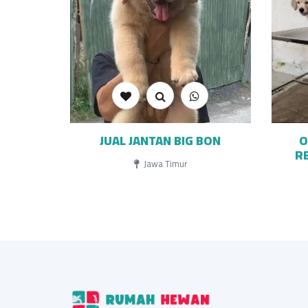
JUAL JANTAN BIG BON
O
R
Jawa Timur