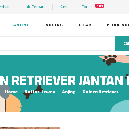
entuan
Info Terbaru
Karir
Forum
NEW
ANJING
KUCING
ULAR
KURA KU
CA
N RETRIEVER JANTAN
Home
Daftar Hewan
Anjing
Golden Retriever