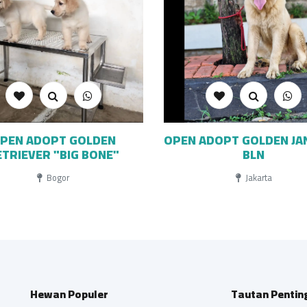
PEN ADOPT GOLDEN
OPEN ADOPT GOLDEN JA
ETRIEVER "BIG BONE"
BLN
Bogor
Jakarta
Hewan Populer
Tautan Pentin