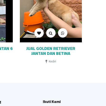
NTAN 6
JUAL GOLDEN RETRIEVER
JANTAN DAN BETINA
Kediri
g
Ikuti Kami