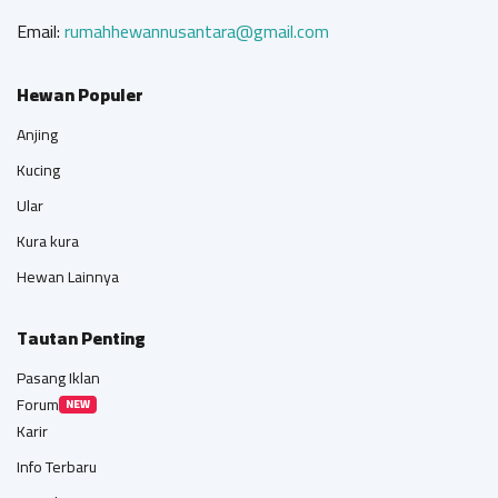
Email:
rumahhewannusantara@gmail.com
Hewan Populer
Anjing
Kucing
Ular
Kura kura
Hewan Lainnya
Tautan Penting
Pasang Iklan
Forum
NEW
Karir
Info Terbaru