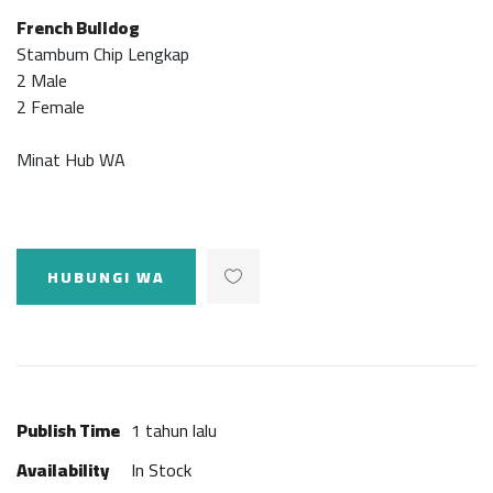
French Bulldog
Stambum Chip Lengkap
2 Male
2 Female
Minat Hub WA
HUBUNGI WA
Publish Time
1 tahun lalu
Availability
In Stock