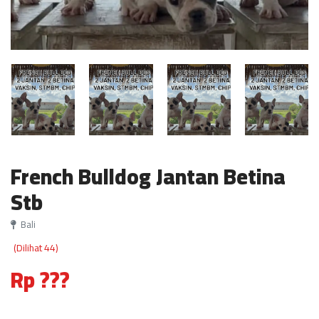
French Bulldog Jantan Betina
Stb
Bali
(Dilihat 44)
Rp ???