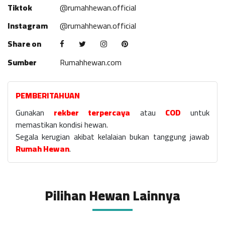
Tiktok
@rumahhewan.official
Instagram
@rumahhewan.official
Share on
Sumber
Rumahhewan.com
PEMBERITAHUAN
Gunakan
rekber terpercaya
atau
COD
untuk
memastikan kondisi hewan.
Segala kerugian akibat kelalaian bukan tanggung jawab
Rumah Hewan
.
Pilihan Hewan Lainnya