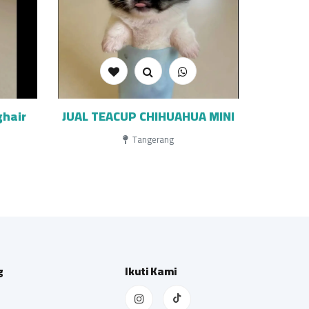
ghair
JUAL TEACUP CHIHUAHUA MINI
Tangerang
g
Ikuti Kami