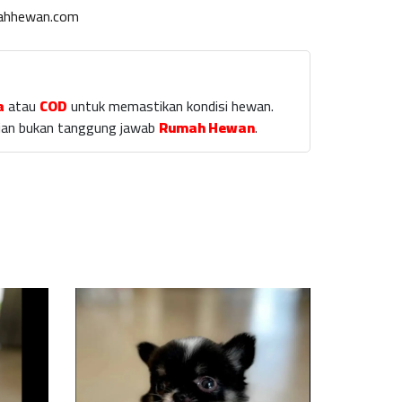
ahhewan.com
a
atau
COD
untuk memastikan kondisi hewan.
laian bukan tanggung jawab
Rumah Hewan
.