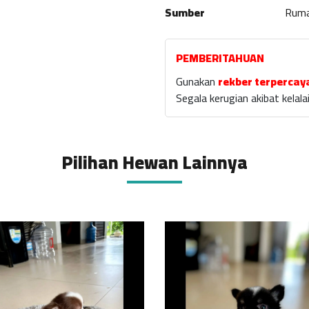
Sumber
Rum
PEMBERITAHUAN
Gunakan
rekber terpercay
Segala kerugian akibat kela
Pilihan Hewan Lainnya