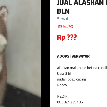
JUAL ALASKAN
BLN
Kediri
(Dilihat 70)
Rp ???
ADOPSI BERBAYAR
alaskan malamute betina canti
Usia 3 bln
sudah obat cacing
Ready
KEDIRI
085821335185