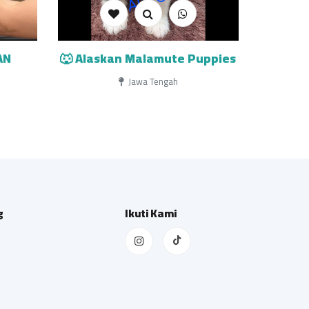
AN
🐺 Alaskan Malamute Puppies
Jawa Tengah
g
Ikuti Kami