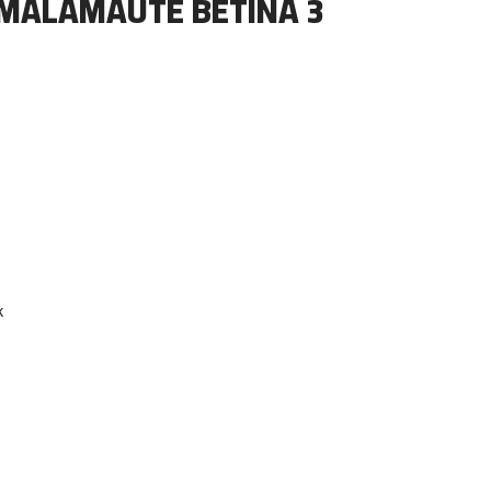
 MALAMAUTE BETINA 3
k