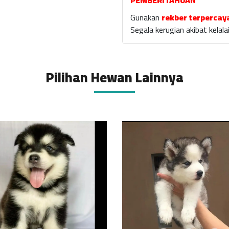
PEMBERITAHUAN
Gunakan
rekber terpercay
Segala kerugian akibat kela
Pilihan Hewan Lainnya