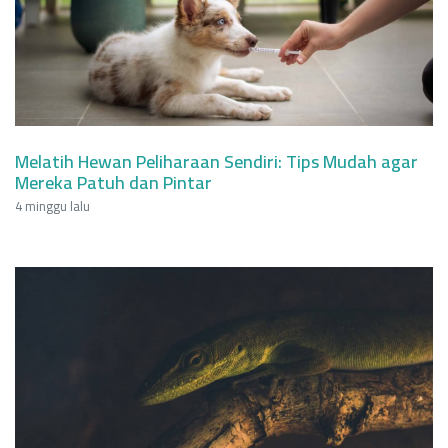
Melatih Hewan Peliharaan Sendiri: Tips Mudah agar
Mereka Patuh dan Pintar
4 minggu lalu