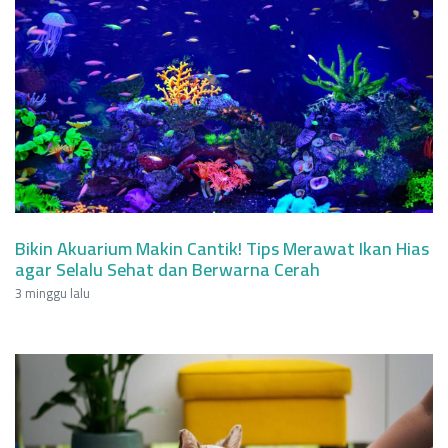
Bikin Akuarium Makin Cantik! Tips Merawat Ikan Hias
agar Selalu Sehat dan Berwarna Cerah
3 minggu lalu