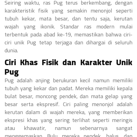
Seiring waktu, ras Pug terus berkembang, dengan
karakteristik fisik yang semakin menonjol seperti
tubuh kekar, mata besar, dan tentu saja, kerutan
wajah yang ikonik. Standar ras modern mulai
terbentuk pada abad ke-19, memastikan bahwa ciri-
ciri unik Pug tetap terjaga dan dihargai di seluruh
dunia.
Ciri Khas Fisik dan Karakter Unik
Pug
Pug adalah anjing berukuran kecil namun memiliki
tubuh yang kekar dan padat. Mereka memiliki kepala
bulat besar, moncong pendek, dan mata gelap yang
besar serta ekspresif. Ciri paling menonjol adalah
kerutan dalam di wajah mereka, yang memberikan
ekspresi khas yang sering terlihat seperti meringis
atau khawatir, namun sebenarnya sangat
menggemaskan. Bulu mereka pendek, halus, dan