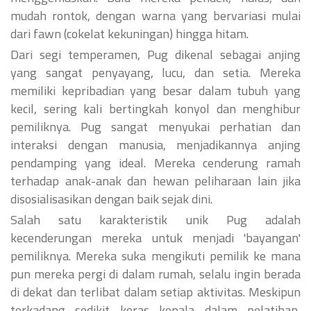
mudah rontok, dengan warna yang bervariasi mulai
dari fawn (cokelat kekuningan) hingga hitam.
Dari segi temperamen, Pug dikenal sebagai anjing
yang sangat penyayang, lucu, dan setia. Mereka
memiliki kepribadian yang besar dalam tubuh yang
kecil, sering kali bertingkah konyol dan menghibur
pemiliknya. Pug sangat menyukai perhatian dan
interaksi dengan manusia, menjadikannya anjing
pendamping yang ideal. Mereka cenderung ramah
terhadap anak-anak dan hewan peliharaan lain jika
disosialisasikan dengan baik sejak dini.
Salah satu karakteristik unik Pug adalah
kecenderungan mereka untuk menjadi 'bayangan'
pemiliknya. Mereka suka mengikuti pemilik ke mana
pun mereka pergi di dalam rumah, selalu ingin berada
di dekat dan terlibat dalam setiap aktivitas. Meskipun
terkadang sedikit keras kepala dalam pelatihan,