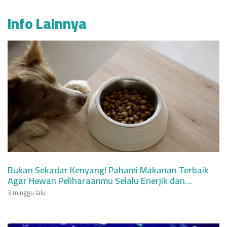
Info Lainnya
Bukan Sekadar Kenyang! Pahami Makanan Terbaik
Agar Hewan Peliharaanmu Selalu Enerjik dan
Berumur Panjang
3 minggu lalu