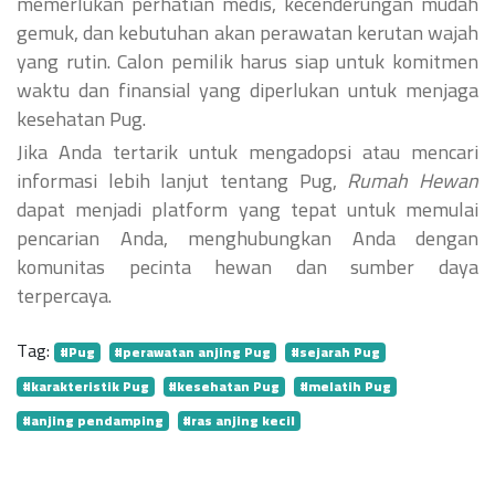
memerlukan perhatian medis, kecenderungan mudah
gemuk, dan kebutuhan akan perawatan kerutan wajah
yang rutin. Calon pemilik harus siap untuk komitmen
waktu dan finansial yang diperlukan untuk menjaga
kesehatan Pug.
Jika Anda tertarik untuk mengadopsi atau mencari
informasi lebih lanjut tentang Pug,
Rumah Hewan
dapat menjadi platform yang tepat untuk memulai
pencarian Anda, menghubungkan Anda dengan
komunitas pecinta hewan dan sumber daya
terpercaya.
Tag:
#Pug
#perawatan anjing Pug
#sejarah Pug
#karakteristik Pug
#kesehatan Pug
#melatih Pug
#anjing pendamping
#ras anjing kecil