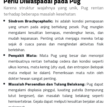
Perlu Diwaspadai pada Pug
Karena struktur wajahnya yang unik, Pug rentan
terhadap beberapa masalah kesehatan:
Sindrom Brachycephalic:
Ini adalah kondisi pernapasan
yang umum pada anjing berhidung pesek. Pug mungkin
mengalami kesulitan bernapas, mendengkur keras, dan
mudah kepanasan. Penting untuk menjaga mereka tetap
sejuk di cuaca panas dan menghindari aktivitas fisik
berlebihan.
Penyakit Mata:
Mata Pug yang besar dan menonjol
membuatnya rentan terhadap cedera dan kondisi seperti
ulkus kornea, mata kering (
dry eye
), dan entropion (kelopak
mata melipat ke dalam). Pemeriksaan mata rutin oleh
dokter hewan sangat penting.
Masalah Persendian dan Tulang Belakang:
Pug dapat
mengalami displasia pinggul, luxating patella (tempurung
lutut bergeser), dan masalah tulang belakang seperti
hemivertebrae. Gejala dapat meliputi kesulitan berjalan atau