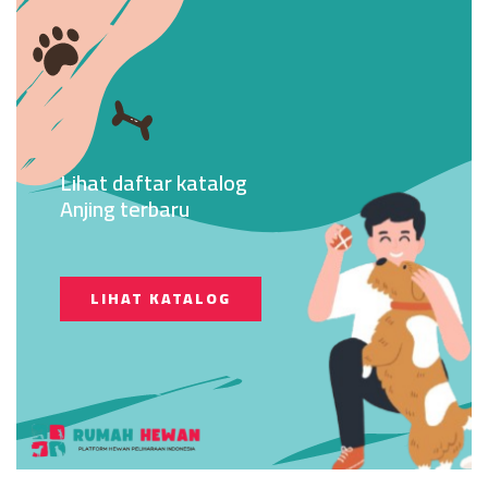
Lihat daftar katalog
Anjing terbaru
LIHAT KATALOG