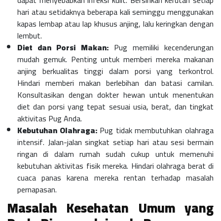
dapat menyebabkan infeksi kulit. Bersihkan kerutan setiap
hari atau setidaknya beberapa kali seminggu menggunakan
kapas lembap atau lap khusus anjing, lalu keringkan dengan
lembut.
Diet dan Porsi Makan:
Pug memiliki kecenderungan
mudah gemuk. Penting untuk memberi mereka makanan
anjing berkualitas tinggi dalam porsi yang terkontrol.
Hindari memberi makan berlebihan dan batasi camilan.
Konsultasikan dengan dokter hewan untuk menentukan
diet dan porsi yang tepat sesuai usia, berat, dan tingkat
aktivitas Pug Anda.
Kebutuhan Olahraga:
Pug tidak membutuhkan olahraga
intensif. Jalan-jalan singkat setiap hari atau sesi bermain
ringan di dalam rumah sudah cukup untuk memenuhi
kebutuhan aktivitas fisik mereka. Hindari olahraga berat di
cuaca panas karena mereka rentan terhadap masalah
pernapasan.
Masalah Kesehatan Umum yang