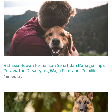
Rahasia Hewan Peliharaan Sehat dan Bahagia: Tips
Perawatan Dasar yang Wajib Diketahui Pemilik
4 minggu lalu