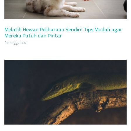
Melatih Hewan Peliharaan Sendiri: Tips Mudah agar
Mereka Patuh dan Pintar
4 minggu lalu