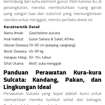
berlindung dari suhu ekstrem gurun. Oleh karena itu, di
penangkaran, mereka membutuhkan ruang gerak
yang sangat luas dan substrat yang memungkinkan
mereka untuk menggali, meniru perilaku alami ini.
Karakteristik
Detail
Nama Ilmiah
Geochelone sulcata
Asal Habitat
Gurun Sahara & Sahel, Afrika
Ukuran Dewasa
70-90 cm (panjang cangkang)
Berat Dewasa
45-90 kg
Harapan Hidup
50-70+ tahun
Sifat Utama
Aktif, suka menggali
Panduan Perawatan Kura-kura
Sulcata: Kandang, Pakan, dan
Lingkungan Ideal
Perawatan Sulcata yang tepat adalah kunci untuk
memastikan mereka tumbuh sehat dan bahagia.