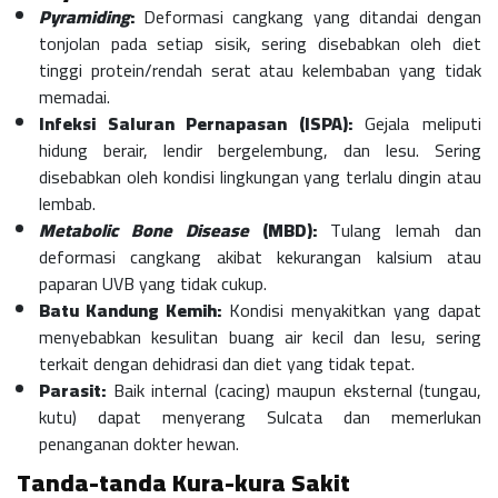
Pyramiding
:
Deformasi cangkang yang ditandai dengan
tonjolan pada setiap sisik, sering disebabkan oleh diet
tinggi protein/rendah serat atau kelembaban yang tidak
memadai.
Infeksi Saluran Pernapasan (ISPA):
Gejala meliputi
hidung berair, lendir bergelembung, dan lesu. Sering
disebabkan oleh kondisi lingkungan yang terlalu dingin atau
lembab.
Metabolic Bone Disease
(MBD):
Tulang lemah dan
deformasi cangkang akibat kekurangan kalsium atau
paparan UVB yang tidak cukup.
Batu Kandung Kemih:
Kondisi menyakitkan yang dapat
menyebabkan kesulitan buang air kecil dan lesu, sering
terkait dengan dehidrasi dan diet yang tidak tepat.
Parasit:
Baik internal (cacing) maupun eksternal (tungau,
kutu) dapat menyerang Sulcata dan memerlukan
penanganan dokter hewan.
Tanda-tanda Kura-kura Sakit