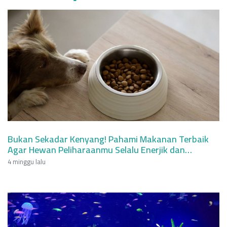
Bukan Sekadar Kenyang! Pahami Makanan Terbaik
Agar Hewan Peliharaanmu Selalu Enerjik dan
Berumur Panjang
4 minggu lalu