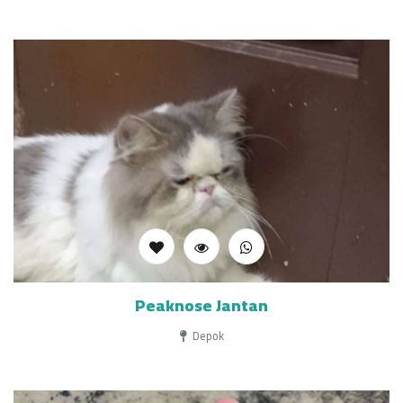
Peaknose Jantan
Depok