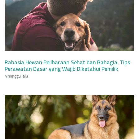
Rahasia Hewan Peliharaan Sehat dan Bahagia: Tips
Perawatan Dasar yang Wajib Diketahui Pemilik
4 minggu lalu