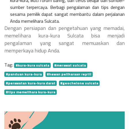
kura-kura, ikuti forum daring, dan terus belajar dari sumber-
sumber terpercaya. Berbagi pengalaman dan tips dengan
sesama pemilik dapat sangat membantu dalam perjalanan
Anda memelihara Sulcata.
Dengan persiapan dan pengetahuan yang memadai,
memelihara kura-kura Sulcata bisa menjadi
pengalaman yang sangat memuaskan dan
memperkaya hidup Anda.
Tag:
#kura-kura sulcata
#merawat sulcata
#panduan kura-kura
#hewan peliharaan reptil
#perawatan kura-kura darat
#geochelone sulcata
#tips memelihara kura-kura