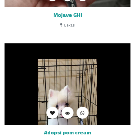
Mojave GHI
Bekasi
Adopsi pom cream