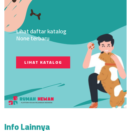
Lihat daftar katalog
None terbaru
LIHAT KATALOG
Info Lainnya