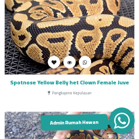
Spotnose Yellow Belly het Clown Female Juve
Pangkajene Kepulauan
Admin Rumah Hewan