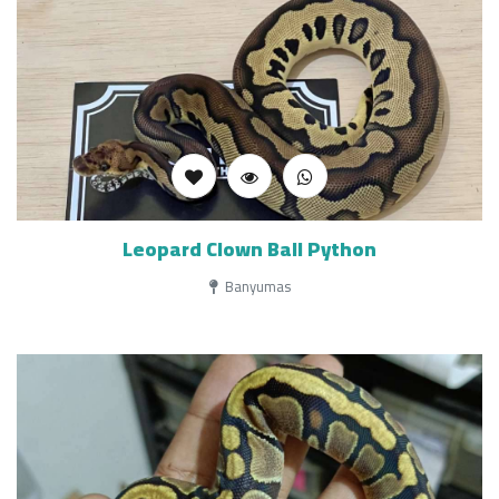
Leopard Clown Ball Python
Banyumas