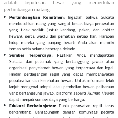
adalah keputusan besar yang memerlukan
pertimbangan matang.
Pertimbangkan Komitmen:
Ingatlah bahwa Sulcata
membutuhkan ruang yang sangat besar, biaya perawatan
yang tidak sedikit (untuk kandang, pakan, dan dokter
hewan), serta waktu dan perhatian setiap hari. Harapan
hidup mereka yang panjang berarti Anda akan memiliki
teman setia selama beberapa dekade.
Sumber Terpercaya:
Pastikan Anda mendapatkan
Sulcata dari peternak yang bertanggung jawab atau
organisasi penyelamat hewan yang terpercaya dan legal.
Hindari perdagangan ilegal yang dapat membahayakan
populasi liar dan kesehatan hewan. Untuk informasi lebih
lanjut mengenai adopsi atau pembelian hewan peliharaan
yang bertanggung jawab, platform seperti
Rumah Hewan
dapat menjadi sumber daya yang berharga.
Edukasi Berkelanjutan:
Dunia perawatan reptil terus
berkembang. Bergabunglah dengan komunitas pecinta