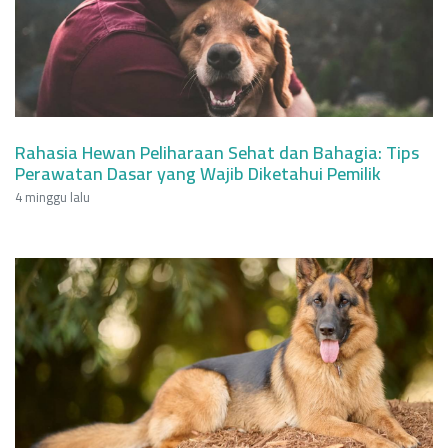
Rahasia Hewan Peliharaan Sehat dan Bahagia: Tips
Perawatan Dasar yang Wajib Diketahui Pemilik
4 minggu lalu