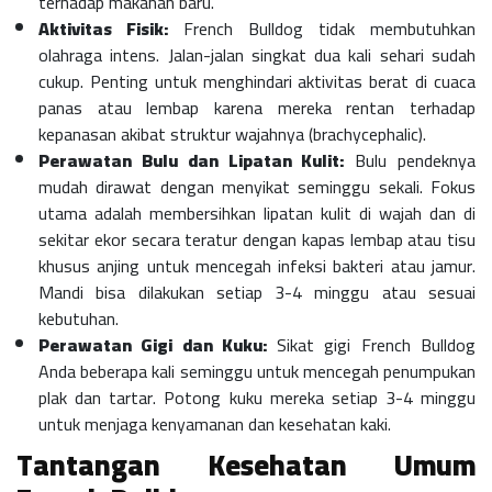
terhadap makanan baru.
Aktivitas Fisik:
French Bulldog tidak membutuhkan
olahraga intens. Jalan-jalan singkat dua kali sehari sudah
cukup. Penting untuk menghindari aktivitas berat di cuaca
panas atau lembap karena mereka rentan terhadap
kepanasan akibat struktur wajahnya (brachycephalic).
Perawatan Bulu dan Lipatan Kulit:
Bulu pendeknya
mudah dirawat dengan menyikat seminggu sekali. Fokus
utama adalah membersihkan lipatan kulit di wajah dan di
sekitar ekor secara teratur dengan kapas lembap atau tisu
khusus anjing untuk mencegah infeksi bakteri atau jamur.
Mandi bisa dilakukan setiap 3-4 minggu atau sesuai
kebutuhan.
Perawatan Gigi dan Kuku:
Sikat gigi French Bulldog
Anda beberapa kali seminggu untuk mencegah penumpukan
plak dan tartar. Potong kuku mereka setiap 3-4 minggu
untuk menjaga kenyamanan dan kesehatan kaki.
Tantangan Kesehatan Umum