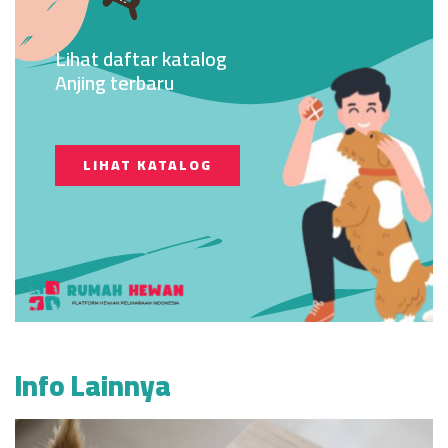
Lihat daftar katalog
Anjing terbaru
LIHAT KATALOG
Info Lainnya