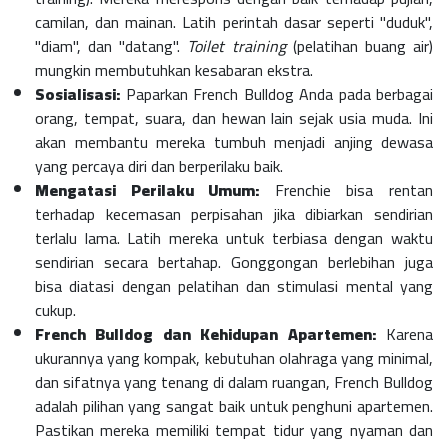
camilan, dan mainan. Latih perintah dasar seperti "duduk",
"diam", dan "datang".
Toilet training
(pelatihan buang air)
mungkin membutuhkan kesabaran ekstra.
Sosialisasi:
Paparkan French Bulldog Anda pada berbagai
orang, tempat, suara, dan hewan lain sejak usia muda. Ini
akan membantu mereka tumbuh menjadi anjing dewasa
yang percaya diri dan berperilaku baik.
Mengatasi Perilaku Umum:
Frenchie bisa rentan
terhadap kecemasan perpisahan jika dibiarkan sendirian
terlalu lama. Latih mereka untuk terbiasa dengan waktu
sendirian secara bertahap. Gonggongan berlebihan juga
bisa diatasi dengan pelatihan dan stimulasi mental yang
cukup.
French Bulldog dan Kehidupan Apartemen:
Karena
ukurannya yang kompak, kebutuhan olahraga yang minimal,
dan sifatnya yang tenang di dalam ruangan, French Bulldog
adalah pilihan yang sangat baik untuk penghuni apartemen.
Pastikan mereka memiliki tempat tidur yang nyaman dan