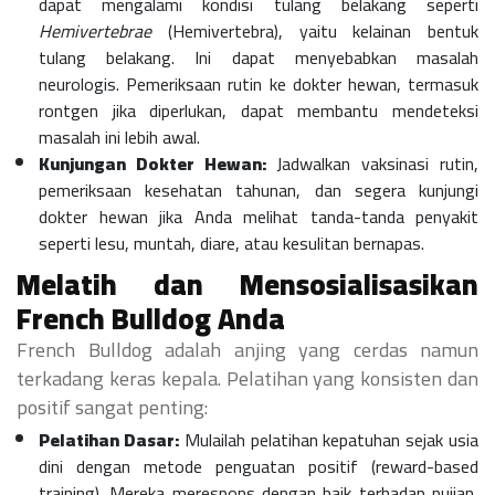
dapat mengalami kondisi tulang belakang seperti
Hemivertebrae
(Hemivertebra), yaitu kelainan bentuk
tulang belakang. Ini dapat menyebabkan masalah
neurologis. Pemeriksaan rutin ke dokter hewan, termasuk
rontgen jika diperlukan, dapat membantu mendeteksi
masalah ini lebih awal.
Kunjungan Dokter Hewan:
Jadwalkan vaksinasi rutin,
pemeriksaan kesehatan tahunan, dan segera kunjungi
dokter hewan jika Anda melihat tanda-tanda penyakit
seperti lesu, muntah, diare, atau kesulitan bernapas.
Melatih dan Mensosialisasikan
French Bulldog Anda
French Bulldog adalah anjing yang cerdas namun
terkadang keras kepala. Pelatihan yang konsisten dan
positif sangat penting:
Pelatihan Dasar:
Mulailah pelatihan kepatuhan sejak usia
dini dengan metode penguatan positif (reward-based
training). Mereka merespons dengan baik terhadap pujian,