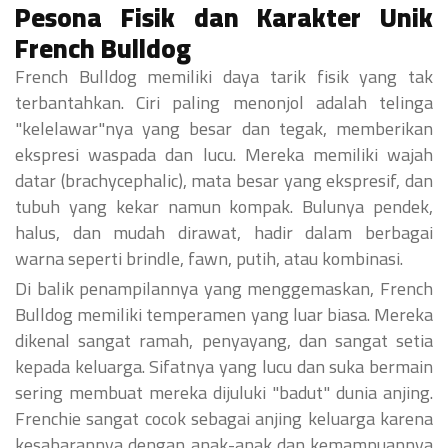
Pesona Fisik dan Karakter Unik
French Bulldog
French Bulldog memiliki daya tarik fisik yang tak
terbantahkan. Ciri paling menonjol adalah telinga
"kelelawar"nya yang besar dan tegak, memberikan
ekspresi waspada dan lucu. Mereka memiliki wajah
datar (brachycephalic), mata besar yang ekspresif, dan
tubuh yang kekar namun kompak. Bulunya pendek,
halus, dan mudah dirawat, hadir dalam berbagai
warna seperti brindle, fawn, putih, atau kombinasi.
Di balik penampilannya yang menggemaskan, French
Bulldog memiliki temperamen yang luar biasa. Mereka
dikenal sangat ramah, penyayang, dan sangat setia
kepada keluarga. Sifatnya yang lucu dan suka bermain
sering membuat mereka dijuluki "badut" dunia anjing.
Frenchie sangat cocok sebagai anjing keluarga karena
kesabarannya dengan anak-anak dan kemampuannya