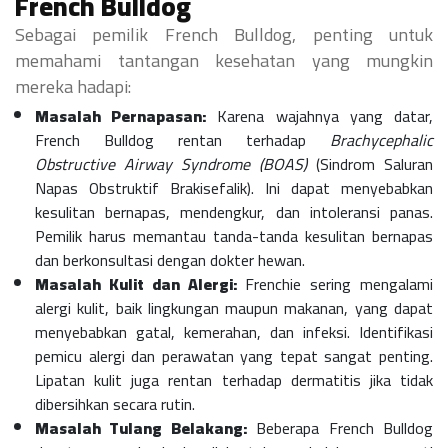
French Bulldog
Sebagai pemilik French Bulldog, penting untuk
memahami tantangan kesehatan yang mungkin
mereka hadapi:
Masalah Pernapasan:
Karena wajahnya yang datar,
French Bulldog rentan terhadap
Brachycephalic
Obstructive Airway Syndrome (BOAS)
(Sindrom Saluran
Napas Obstruktif Brakisefalik). Ini dapat menyebabkan
kesulitan bernapas, mendengkur, dan intoleransi panas.
Pemilik harus memantau tanda-tanda kesulitan bernapas
dan berkonsultasi dengan dokter hewan.
Masalah Kulit dan Alergi:
Frenchie sering mengalami
alergi kulit, baik lingkungan maupun makanan, yang dapat
menyebabkan gatal, kemerahan, dan infeksi. Identifikasi
pemicu alergi dan perawatan yang tepat sangat penting.
Lipatan kulit juga rentan terhadap dermatitis jika tidak
dibersihkan secara rutin.
Masalah Tulang Belakang:
Beberapa French Bulldog