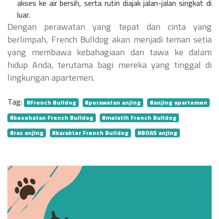
akses ke air bersih, serta rutin diajak jalan-jalan singkat di
luar.
Dengan perawatan yang tepat dan cinta yang
berlimpah, French Bulldog akan menjadi teman setia
yang membawa kebahagiaan dan tawa ke dalam
hidup Anda, terutama bagi mereka yang tinggal di
lingkungan apartemen.
Tag:
#French Bulldog
#perawatan anjing
#anjing apartemen
#kesehatan French Bulldog
#melatih French Bulldog
#ras anjing
#karakter French Bulldog
#BOAS anjing