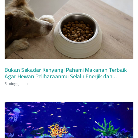
Bukan Sekadar Kenyang! Pahami Makanan Terbaik
Agar Hewan Peliharaanmu Selalu Enerjik dan
Berumur Panjang
3 minggu lalu