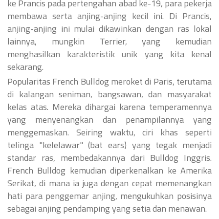
ke Prancis pada pertengahan abad ke-19, para pekerja
membawa serta anjing-anjing kecil ini. Di Prancis,
anjing-anjing ini mulai dikawinkan dengan ras lokal
lainnya, mungkin Terrier, yang kemudian
menghasilkan karakteristik unik yang kita kenal
sekarang.
Popularitas French Bulldog meroket di Paris, terutama
di kalangan seniman, bangsawan, dan masyarakat
kelas atas. Mereka dihargai karena temperamennya
yang menyenangkan dan penampilannya yang
menggemaskan. Seiring waktu, ciri khas seperti
telinga "kelelawar" (bat ears) yang tegak menjadi
standar ras, membedakannya dari Bulldog Inggris.
French Bulldog kemudian diperkenalkan ke Amerika
Serikat, di mana ia juga dengan cepat memenangkan
hati para penggemar anjing, mengukuhkan posisinya
sebagai anjing pendamping yang setia dan menawan.