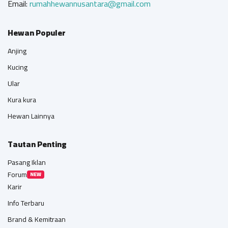
Email:
rumahhewannusantara@gmail.com
Hewan Populer
Anjing
Kucing
Ular
Kura kura
Hewan Lainnya
Tautan Penting
Pasang Iklan
Forum
NEW
Karir
Info Terbaru
Brand & Kemitraan