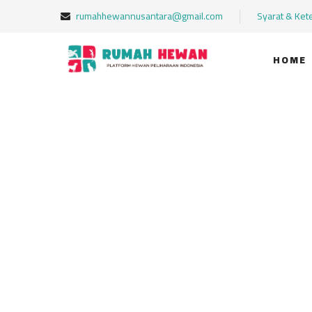
rumahhewannusantara@gmail.com
Syarat & Ket
HOME