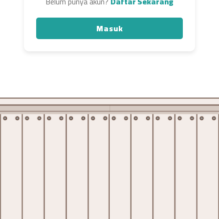
Belum punya akun?
Daftar Sekarang
Masuk